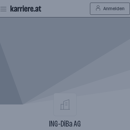
Zum
Anmelden
Seiteninhalt
springen
ING-DiBa AG