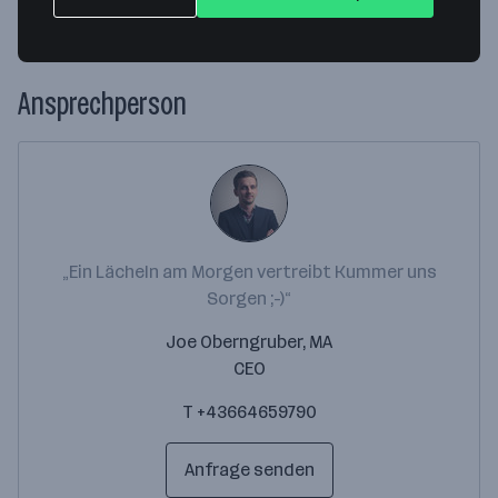
Weitere Standorte anzeigen
Ansprechperson
„Ein Lächeln am Morgen vertreibt Kummer uns
Sorgen ;-)“
Joe Oberngruber, MA
CEO
T +43664659790
Anfrage senden