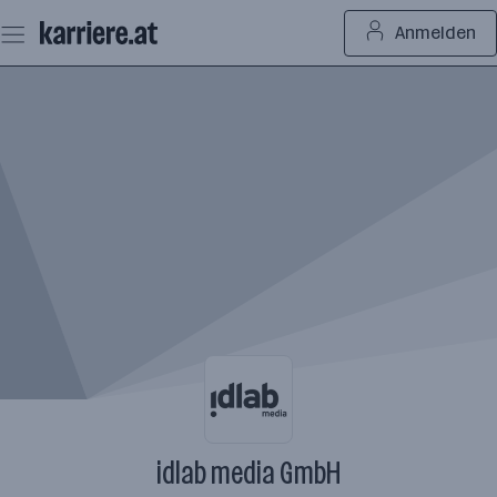
Zum
Anmelden
Seiteninhalt
springen
idlab media GmbH