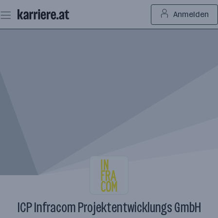
Zum
Anmelden
Seiteninhalt
springen
ICP Infracom Projektentwicklungs GmbH