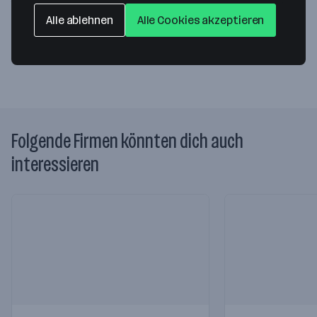
1210 Wien
— Route berechnen
Alle ablehnen
Alle Cookies akzeptieren
Website
Folgende Firmen könnten dich auch
interessieren