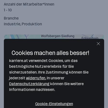
Anzahl der Mitarbeiter*innen
1 - 10
Branche
Industrie, Produktion
Cookies machen alles besser!
karriere.at verwendet Cookies, um das
bestmögliche Nutzererlebnis für Sie
sicherzustellen. Ihre Zustimmung können Sie
jederzeit
widerrufen.
In unserer
Datenschutzerklärung
können Sie weitere
Map data ©2026 Google
Informationen nachlesen.
IBAC Wälzlager & Industriebedarf GmbH
Fritz-Kandl-Gasse 42
Cookie-Einstellungen