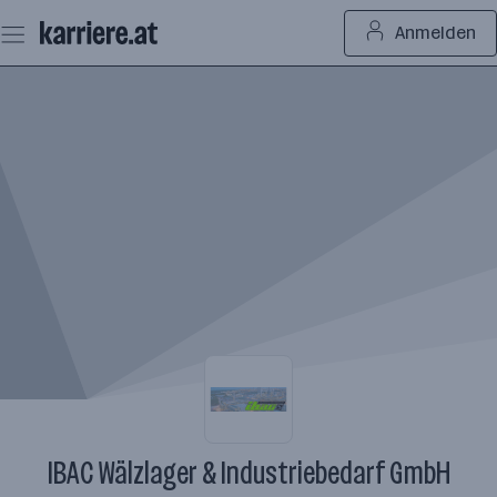
Zum
Anmelden
Seiteninhalt
springen
IBAC Wälzlager & Industriebedarf GmbH