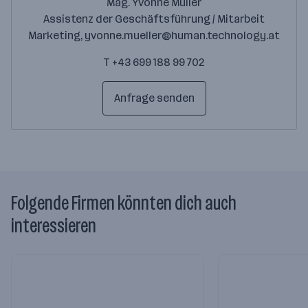
Mag. Yvonne Müller
Assistenz der Geschäftsführung / Mitarbeit
Marketing, yvonne.mueller@human.technology.at
T +43 699 188 99 702
Anfrage senden
Folgende Firmen könnten dich auch
interessieren