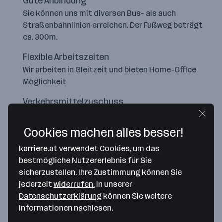
Gute Anbindung
Sie können uns mit diversen Bus- als auch
Straßenbahnlinien erreichen. Der Fußweg beträgt
ca. 300m.
Flexible Arbeitszeiten
Wir arbeiten in Gleitzeit und bieten Home-Office
Möglichkeit
Verkehrsmittelzuschuss
Für in Graz wohnhafte Personen gibt es ein
Jobticket!
Cookies machen alles besser!
karriere.at verwendet Cookies, um das
bestmögliche Nutzererlebnis für Sie
sicherzustellen. Ihre Zustimmung können Sie
jederzeit
widerrufen.
In unserer
Datenschutzerklärung
können Sie weitere
Informationen nachlesen.