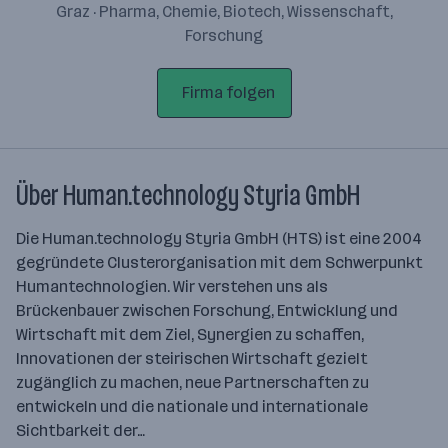
Graz · Pharma, Chemie, Biotech, Wissenschaft,
Forschung
Firma folgen
Über Human.technology Styria GmbH
Die Human.technology Styria GmbH (HTS) ist eine 2004
gegründete Clusterorganisation mit dem Schwerpunkt
Humantechnologien. Wir verstehen uns als
Brückenbauer zwischen Forschung, Entwicklung und
Wirtschaft mit dem Ziel, Synergien zu schaffen,
Innovationen der steirischen Wirtschaft gezielt
zugänglich zu machen, neue Partnerschaften zu
entwickeln und die nationale und internationale
Sichtbarkeit der…