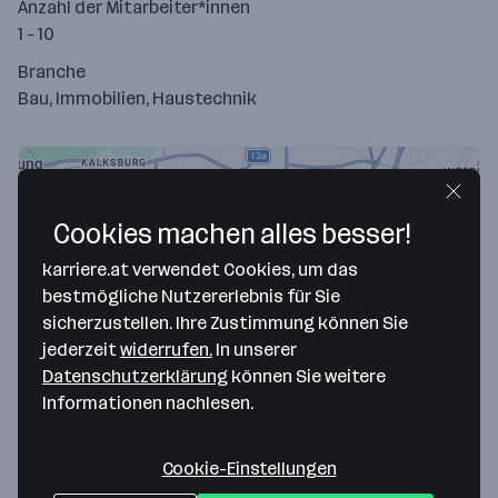
Anzahl der Mitarbeiter*innen
1 - 10
Branche
Bau, Immobilien, Haustechnik
Cookies machen alles besser!
karriere.at verwendet Cookies, um das
bestmögliche Nutzererlebnis für Sie
sicherzustellen. Ihre Zustimmung können Sie
jederzeit
widerrufen.
In unserer
Datenschutzerklärung
können Sie weitere
Map data ©2026 Google
Informationen nachlesen.
HIG Hausinhabung und Immobilientreuhand
GmbH
Cookie-Einstellungen