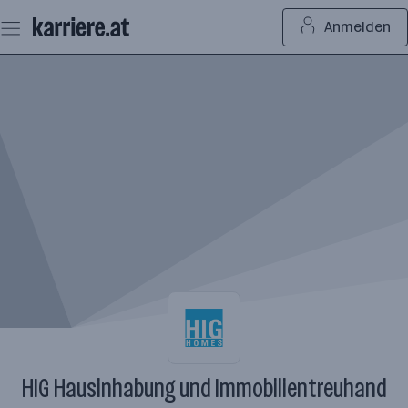
Zum
Anmelden
Seiteninhalt
springen
HIG Hausinhabung und Immobilientreuhand