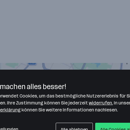
machen alles besser!
verwendet Cookies, um das bestmögliche Nutzererlebnis für S
len. Ihre Zustimmung können Sie jederzeit
widerrufen.
In unse
erklärung
können Sie weitere Informationen nachlesen.
tellungen
Alle ablehnen
Alle Cookies 