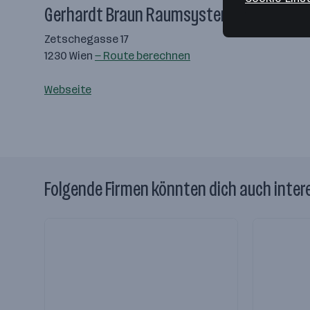
Gerhardt Braun Raumsysteme GmbH
Zetschegasse 17
1230 Wien
— Route berechnen
Webseite
Folgende Firmen könnten dich auch inter