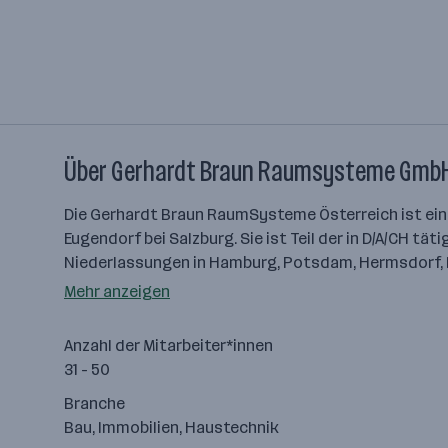
Über Gerhardt Braun Raumsysteme Gmb
Die Gerhardt Braun RaumSysteme Österreich ist ein
Eugendorf bei Salzburg. Sie ist Teil der in D/A/CH 
Niederlassungen in Hamburg, Potsdam, Hermsdorf, D
Mehr anzeigen
Anzahl der Mitarbeiter*innen
31 - 50
Branche
Bau, Immobilien, Haustechnik