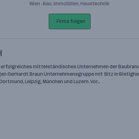
Wien · Bau, Immobilien, Haustechnik
Firma folgen
H
 erfolgreiches mittelständisches Unternehmen der Baubranch
tätigen Gerhardt Braun Unternehmensgruppe mit Sitz in Bietig
ortmund, Leipzig, München und Luzern. Vor…