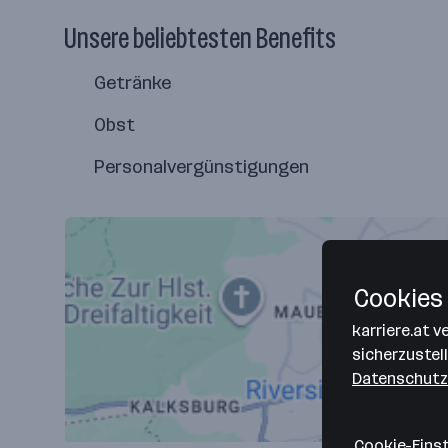
Unsere beliebtesten Benefits
Getränke
Obst
Personalvergünstigungen
Cookies 
karriere.at 
sicherzustel
Datenschutz
Cookie-Eins