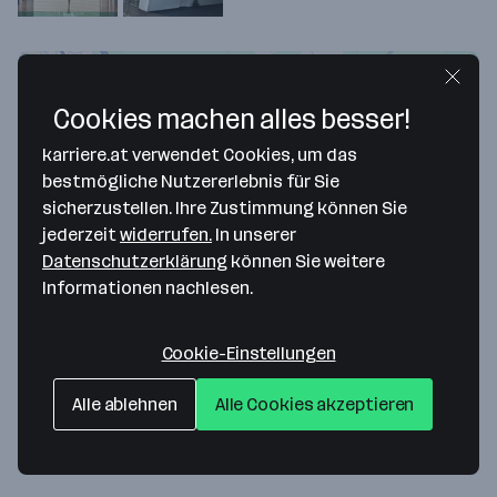
Cookies machen alles besser!
karriere.at verwendet Cookies, um das
bestmögliche Nutzererlebnis für Sie
sicherzustellen. Ihre Zustimmung können Sie
jederzeit
widerrufen.
In unserer
Datenschutzerklärung
können Sie weitere
Informationen nachlesen.
Map data ©2026 Google
Friedrich Kletzenbauer Trockenbau GmbH
Cookie-Einstellungen
Wienerstrasse 259-261
8051 Graz
— Route berechnen
Alle ablehnen
Alle Cookies akzeptieren
Webseite