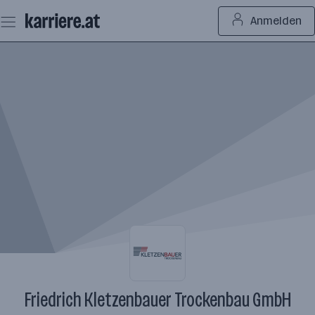
Zum
Anmelden
Seiteninhalt
springen
Friedrich Kletzenbauer Trockenbau GmbH