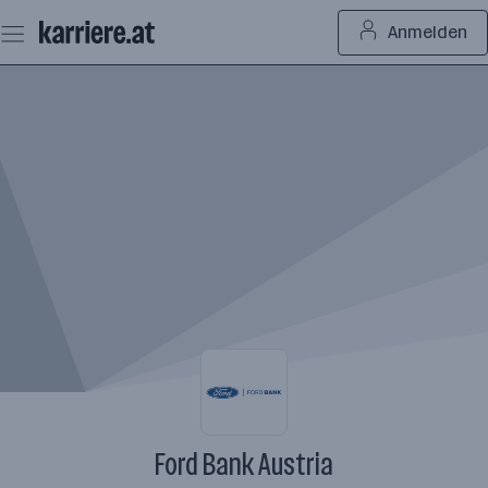
Zum
Anmelden
Seiteninhalt
springen
Ford Bank Austria