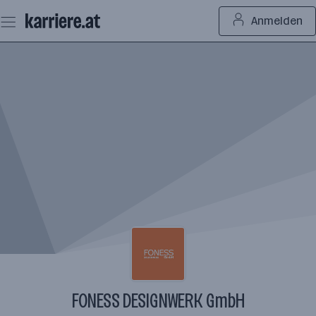
Zum
Anmelden
Seiteninhalt
springen
FONESS DESIGNWERK GmbH