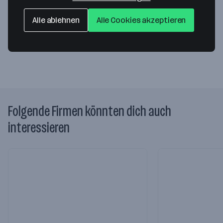
Gewerbestr. 7
3550 Langenlois
— Route berechnen
Alle ablehnen
Alle Cookies akzeptieren
Webseite
Folgende Firmen könnten dich auch
interessieren