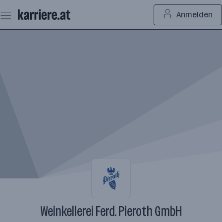
Zum
Anmelden
Seiteninhalt
springen
Weinkellerei Ferd. Pieroth GmbH