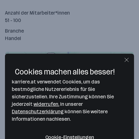
Anzahl der Mitarbeiter*innen
51 - 100
Branche
Handel
Cookies machen alles besser!
karriere.at verwendet Cookies, um das
bestmögliche Nutzererlebnis für Sie
sicherzustellen. Ihre Zustimmung können Sie
jederzeit
widerrufen.
In unserer
Datenschutzerklärung
können Sie weitere
Map data ©2026 Google
Informationen nachlesen.
Weinkellerei Ferd. Pieroth GmbH
Cookie-Einstellungen