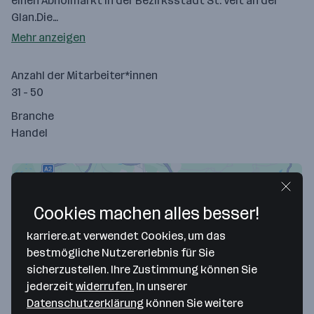
einen Abholmarkt in der Bezirksstadt St. Veit an der
Glan.Die…
Mehr anzeigen
Anzahl der Mitarbeiter*innen
31 - 50
Branche
Handel
Cookies machen alles besser!
karriere.at verwendet Cookies, um das
bestmögliche Nutzererlebnis für Sie
sicherzustellen. Ihre Zustimmung können Sie
jederzeit
widerrufen.
In unserer
Datenschutzerklärung
können Sie weitere
Map data ©2026 Google