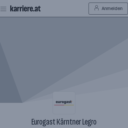
Zum
Anmelden
Seiteninhalt
springen
Eurogast Kärntner Legro