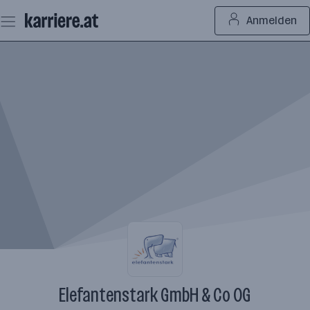
Zum
Anmelden
Seiteninhalt
springen
Elefantenstark GmbH & Co OG