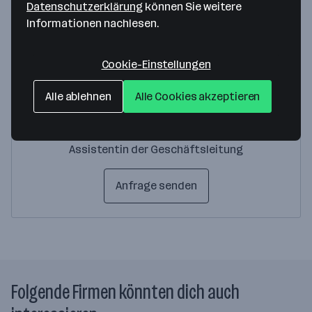
Datenschutzerklärung
können Sie weitere
Ansprechperson
Informationen nachlesen.
Cookie-Einstellungen
Alle ablehnen
Alle Cookies akzeptieren
Martina Seebacher
Assistentin der Geschäftsleitung
Anfrage senden
Folgende Firmen könnten dich auch