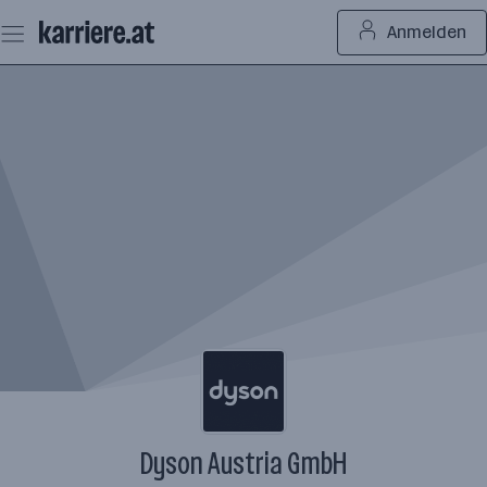
Zum
Anmelden
Seiteninhalt
springen
Dyson Austria GmbH