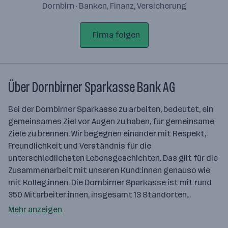
Dornbirn · Banken, Finanz, Versicherung
Firma folgen
Über Dornbirner Sparkasse Bank AG
Bei der Dornbirner Sparkasse zu arbeiten, bedeutet, ein
gemeinsames Ziel vor Augen zu haben, für gemeinsame
Ziele zu brennen. Wir begegnen einander mit Respekt,
Freundlichkeit und Verständnis für die
unterschiedlichsten Lebensgeschichten. Das gilt für die
Zusammenarbeit mit unseren Kund:innen genauso wie
mit Kolleg:innen. Die Dornbirner Sparkasse ist mit rund
350 Mitarbeiter:innen, insgesamt 13 Standorten…
Mehr anzeigen