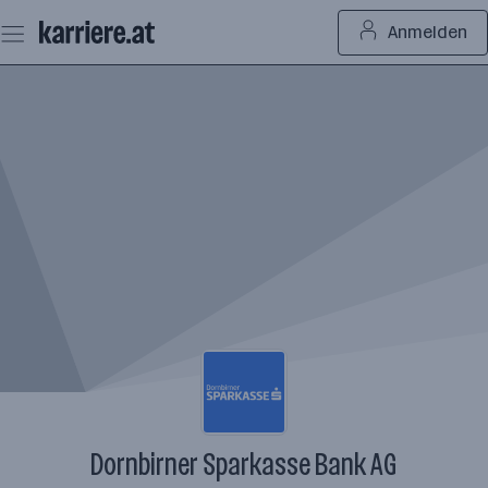
Zum
Anmelden
Seiteninhalt
springen
Dornbirner Sparkasse Bank AG