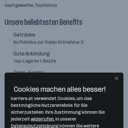
Gastgewerbe, Tourismus
Unsere beliebtesten Benefits
Getränke
Softdrinks zur freien Entnahme :)!
Gute Anbindung
Top-Lage im 1. Bezirk
Team-Events
Regelmäßige MitarbeiterInnen-Events
Cookies machen alles besser!
karriere.at verwendet Cookies, um das
bestmögliche Nutzererlebnis für Sie
sicherzustellen. Ihre Zustimmung können Sie
jederzeit
widerrufen.
In unserer
Datenschutzerklärung
können Sie weitere