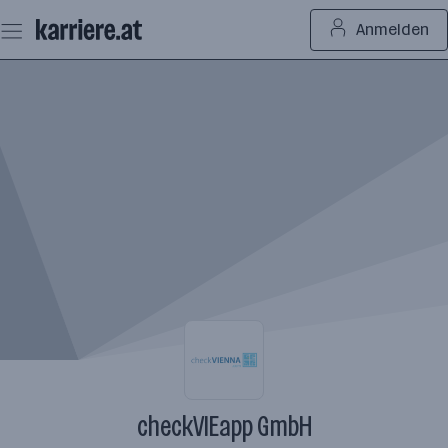
Zum
Anmelden
Seiteninhalt
springen
checkVIEapp GmbH