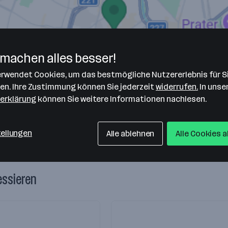
machen alles besser!
verwendet Cookies, um das bestmögliche Nutzererlebnis für S
len. Ihre Zustimmung können Sie jederzeit
widerrufen.
In unse
erklärung
können Sie weitere Informationen nachlesen.
tellungen
Alle ablehnen
Alle Cookies 
essieren