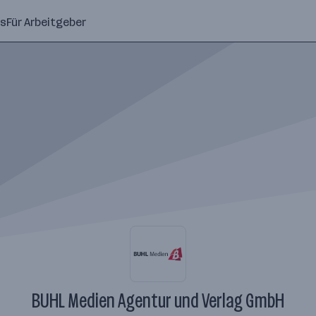
ns
Für Arbeitgeber
BUHL Medien Agentur und Verlag GmbH