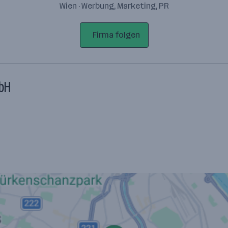
Wien · Werbung, Marketing, PR
Firma folgen
mbH