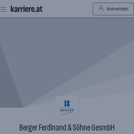
Zum
Anmelden
Seiteninhalt
springen
Berger Ferdinand & Söhne GesmbH