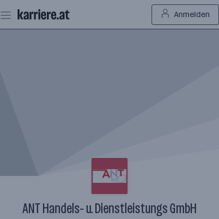
Zum
Anmelden
Seiteninhalt
springen
ANT Handels- u. Dienstleistungs GmbH