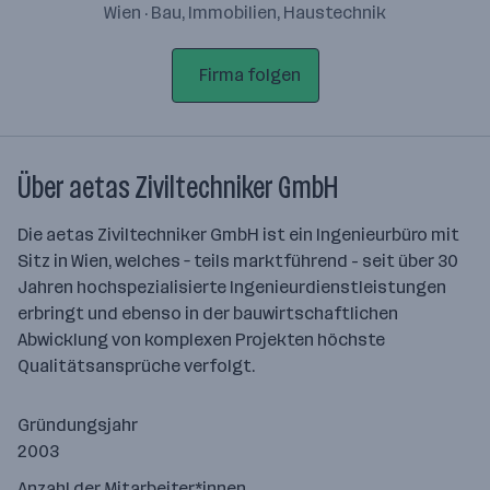
Wien · Bau, Immobilien, Haustechnik
Firma folgen
Über aetas Ziviltechniker GmbH
Die aetas Ziviltechniker GmbH ist ein Ingenieurbüro mit
Sitz in Wien, welches – teils marktführend - seit über 30
Jahren hochspezialisierte Ingenieurdienstleistungen
erbringt und ebenso in der bauwirtschaftlichen
Abwicklung von komplexen Projekten höchste
Qualitätsansprüche verfolgt.
Gründungsjahr
2003
Anzahl der Mitarbeiter*innen