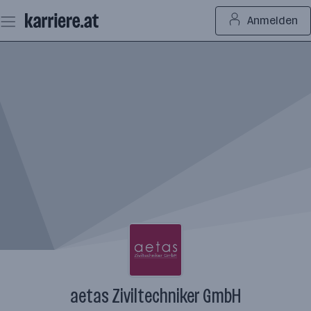
Zum
Anmelden
Seiteninhalt
springen
aetas Ziviltechniker GmbH