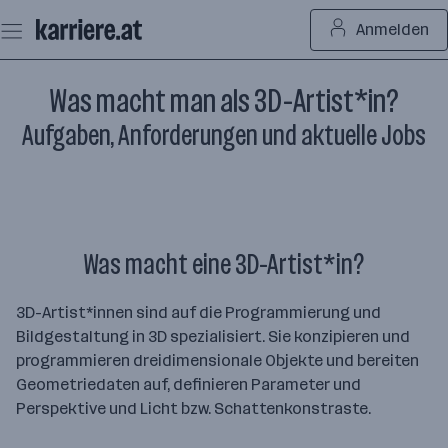
Zum
Anmelden
Seiteninhalt
springen
Was macht man als 3D-Artist*in?
Aufgaben, Anforderungen und aktuelle Jobs
Was macht eine 3D-Artist*in?
3D-Artist*innen sind auf die Programmierung und
Bildgestaltung in 3D spezialisiert. Sie konzipieren und
programmieren dreidimensionale Objekte und bereiten
Geometriedaten auf, definieren Parameter und
Perspektive und Licht bzw. Schattenkonstraste.