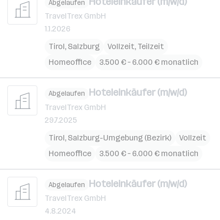
Hoteleinkäufer (m/w/d)
Abgelaufen
TravelTrex GmbH
1.1.2026
Tirol
,
Salzburg
Vollzeit, Teilzeit
Homeoffice
3.500 € – 6.000 € monatlich
Hoteleinkäufer (m/w/d)
Abgelaufen
TravelTrex GmbH
29.7.2025
Tirol
,
Salzburg-Umgebung (Bezirk)
Vollzeit
Homeoffice
3.500 € – 6.000 € monatlich
Hoteleinkäufer (m/w/d)
Abgelaufen
TravelTrex GmbH
4.8.2024