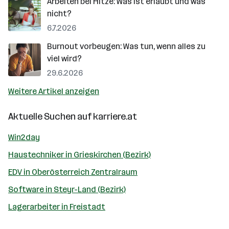
Arbeiten bei Hitze: Was ist erlaubt und was
nicht?
6.7.2026
Burnout vorbeugen: Was tun, wenn alles zu
viel wird?
29.6.2026
Weitere Artikel anzeigen
Aktuelle Suchen auf
karriere.at
Win2day
Haustechniker in Grieskirchen (Bezirk)
EDV in Oberösterreich Zentralraum
Software in Steyr-Land (Bezirk)
Lagerarbeiter in Freistadt