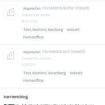
Hoteleinkäufer (m/w/d)
Abgelaufen
TravelTrex GmbH
18.12.2022
Tirol
,
Südtirol
,
Salzburg
Vollzeit
Homeoffice
Hoteleinkauf (m/w/d)
Abgelaufen
TravelTrex GmbH
3.3.2020
Tirol
,
Südtirol
,
Vorarlberg
Vollzeit
Homeoffice
karriere.blog