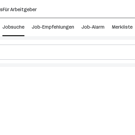
ns
Für Arbeitgeber
Jobsuche
Job-Empfehlungen
Job-Alarm
Merkliste