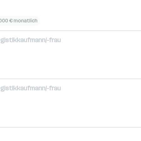
.000 € monatlich
ogistikkaufmann/-frau
ogistikkaufmann/-frau