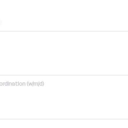
rdination (w/m/d)