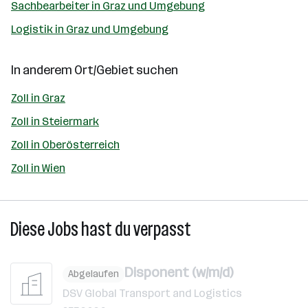
Sachbearbeiter in Graz und Umgebung
Logistik in Graz und Umgebung
In anderem Ort/Gebiet suchen
Zoll in Graz
Zoll in Steiermark
Zoll in Oberösterreich
Zoll in Wien
Diese Jobs hast du verpasst
Disponent (w/m/d)
Abgelaufen
DSV Global Transport and Logistics