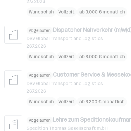
27.7.2026
Wundschuh
Vollzeit
ab 3.000 € monatlich
Dispatcher Nahverkehr (m/w/d
Abgelaufen
DSV Global Transport and Logistics
26.7.2026
Wundschuh
Vollzeit
ab 3.000 € monatlich
Customer Service & Messekoo
Abgelaufen
DSV Global Transport and Logistics
26.7.2026
Wundschuh
Vollzeit
ab 3.200 € monatlich
Lehre zum Speditionskaufmann
Abgelaufen
Spedition Thomas Gesellschaft m.b.H.