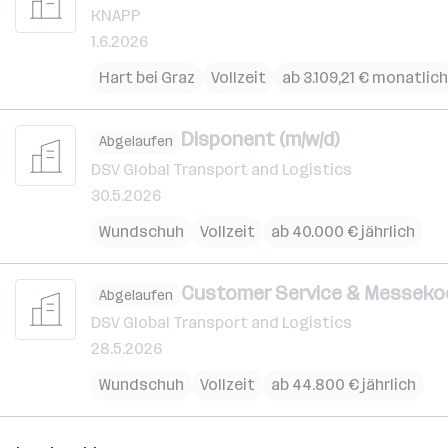
KNAPP
1.6.2026
Hart bei Graz
Vollzeit
ab 3.109,21 € monatlich
Disponent (m/w/d)
Abgelaufen
DSV Global Transport and Logistics
30.5.2026
Wundschuh
Vollzeit
ab 40.000 € jährlich
Customer Service & Messekoo
Abgelaufen
DSV Global Transport and Logistics
28.5.2026
Wundschuh
Vollzeit
ab 44.800 € jährlich