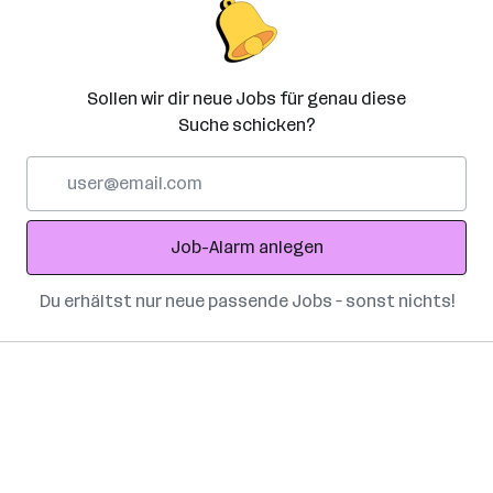
Sollen wir dir neue Jobs für genau diese
Suche schicken?
E-
Mail-
Adresse
Job-Alarm anlegen
Du erhältst nur neue passende Jobs – sonst nichts!