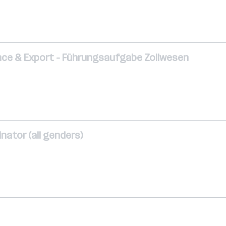
ce & Export - Führungsaufgabe Zollwesen
nator (all genders)