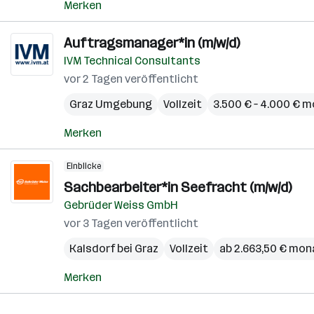
Merken
Auftragsmanager*in (m/w/d)
IVM Technical Consultants
vor 2 Tagen veröffentlicht
Graz Umgebung
Vollzeit
3.500 € – 4.000 € m
Merken
Einblicke
Sachbearbeiter*in Seefracht (m/w/d)
Gebrüder Weiss GmbH
vor 3 Tagen veröffentlicht
Kalsdorf bei Graz
Vollzeit
ab 2.663,50 € mon
Merken