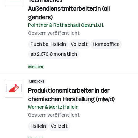
Technische:r
Außendienstmitarbeiter:in (all
genders)
Pointner & Rothschädl Ges.m.b.H.
Gestern veröffentlicht
Puch bei Hallein
Vollzeit
Homeoffice
ab 2.676 € monatlich
Merken
Einblicke
Produktionsmitarbeiter in der
chemischen Herstellung (m/w/d)
Werner & Mertz Hallein
Gestern veröffentlicht
Hallein
Vollzeit