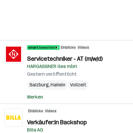
Einblicke
Videos
Servicetechniker - AT (m/w/d)
HARGASSNER Ges mbH
Gestern veröffentlicht
Salzburg
,
Hallein
Vollzeit
Merken
Einblicke
Videos
Verkäufer:in Backshop
Billa AG