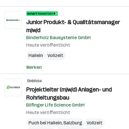
Junior Produkt- & Qualitätsmanager
m/w/d
Binderholz Bausysteme GmbH
Heute veröffentlicht
Hallein
Vollzeit
Merken
Einblicke
Projektleiter (m/w/d) Anlagen- und
Rohrleitungsbau
Bilfinger Life Science GmbH
Heute veröffentlicht
Puch bei Hallein
,
Salzburg
Vollzeit