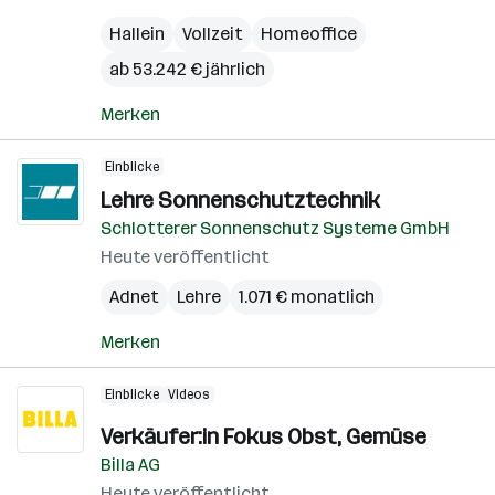
Hallein
Vollzeit
Homeoffice
ab 53.242 € jährlich
Merken
Einblicke
Lehre Sonnenschutztechnik
Schlotterer Sonnenschutz Systeme GmbH
Heute veröffentlicht
Adnet
Lehre
1.071 € monatlich
Merken
Einblicke
Videos
Verkäufer:in Fokus Obst, Gemüse
Billa AG
Heute veröffentlicht