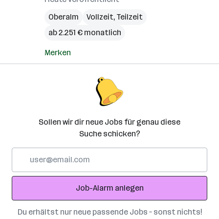
Oberalm
Vollzeit, Teilzeit
ab 2.251 € monatlich
Merken
Sollen wir dir neue Jobs für genau diese
Suche schicken?
E-
Mail-
Adresse
Job-Alarm anlegen
Du erhältst nur neue passende Jobs – sonst nichts!