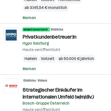
ab 3.145,54 € monatlich
Merken
Einblicke
Privatkundenbetreuer:in
Hypo Salzburg
Heute veröffentlicht
Hallein
Vollzeit
ab 50.000 € jährlich
Merken
Einblicke
Videos
Strategischer Einkäufer im
internationalen Umfeld (w/m/div.)
Bosch-Gruppe Österreich
Heute veröffentlicht