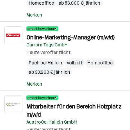
Homeoffice
ab 56.000 € jährlich
Merken
Online-Marketing-Manager (m/w/d)
Carrera Toys GmbH
Heute veröffentlicht
Puch bei Hallein
Vollzeit
Homeoffice
ab 39.200 € jährlich
Merken
Mitarbeiter für den Bereich Holzplatz
m/w/d
AustroCel Hallein GmbH
Heute veröffentlicht