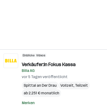
Einblicke
Videos
Verkäufer:in Fokus Kassa
Billa AG
vor 5 Tagen veröffentlicht
Spittal an Der Drau
Vollzeit, Teilzeit
ab 2.251 € monatlich
Merken