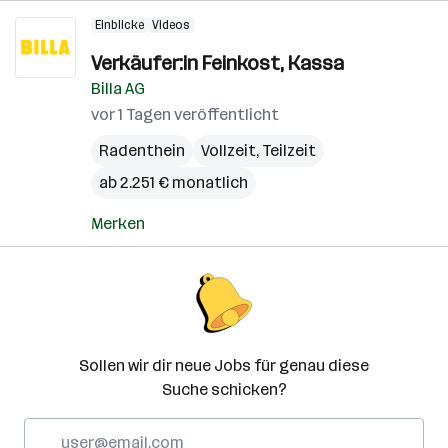
Einblicke
Videos
Verkäufer:in Feinkost, Kassa
Billa AG
vor 1 Tagen veröffentlicht
Radenthein
Vollzeit, Teilzeit
ab 2.251 € monatlich
Merken
Sollen wir dir neue Jobs für genau diese
Suche schicken?
E-