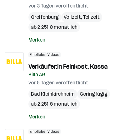
vor 3 Tagen veröffentlicht
Greifenburg
Vollzeit, Teilzeit
ab 2.251 € monatlich
Merken
Einblicke
Videos
Verkäufer:in Feinkost, Kassa
Billa AG
vor 5 Tagen veröffentlicht
Bad Kleinkirchheim
Geringfügig
ab 2.251 € monatlich
Merken
Einblicke
Videos