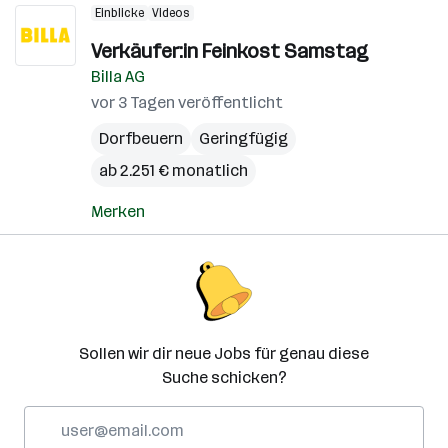
Einblicke
Videos
Verkäufer:in Feinkost Samstag
Billa AG
vor 3 Tagen veröffentlicht
Dorfbeuern
Geringfügig
ab 2.251 € monatlich
Merken
Sollen wir dir neue Jobs für genau diese
Suche schicken?
E-
Mail-