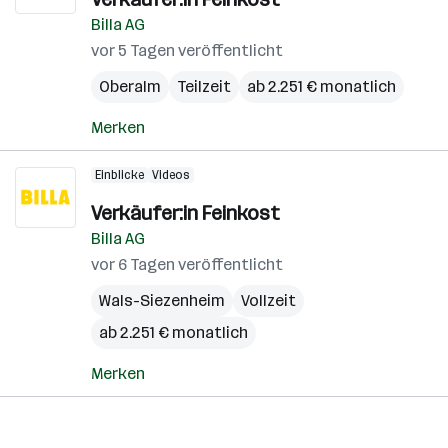
Billa AG
vor 5 Tagen veröffentlicht
Oberalm
Teilzeit
ab 2.251 € monatlich
Merken
Einblicke
Videos
Verkäufer:in Feinkost
Billa AG
vor 6 Tagen veröffentlicht
Wals-Siezenheim
Vollzeit
ab 2.251 € monatlich
Merken