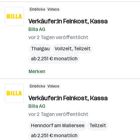
Einblicke
Videos
Verkäufer:in Feinkost, Kassa
Billa AG
vor 2 Tagen veröffentlicht
Thalgau
Vollzeit, Teilzeit
ab 2.251 € monatlich
Merken
Einblicke
Videos
Verkäufer:in Feinkost, Kassa
Billa AG
vor 2 Tagen veröffentlicht
Henndorf am Wallersee
Teilzeit
ab 2.251 € monatlich