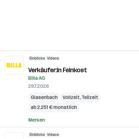
Einblicke
Videos
Verkäufer:in Feinkost
Billa AG
29.7.2026
Glasenbach
Vollzeit, Teilzeit
ab 2.251 € monatlich
Merken
Einblicke
Videos