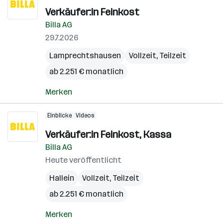
Verkäufer:in Feinkost
Billa AG
29.7.2026
Lamprechtshausen
Vollzeit, Teilzeit
ab 2.251 € monatlich
Merken
Einblicke
Videos
Verkäufer:in Feinkost, Kassa
Billa AG
Heute veröffentlicht
Hallein
Vollzeit, Teilzeit
ab 2.251 € monatlich
Merken