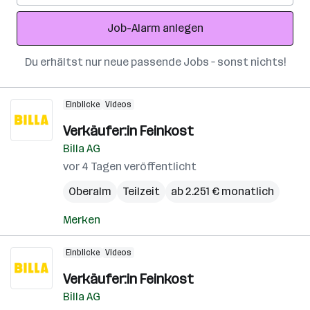
Adresse
Job-Alarm anlegen
Du erhältst nur neue passende Jobs – sonst nichts!
Einblicke
Videos
Verkäufer:in Feinkost
Billa AG
vor 4 Tagen veröffentlicht
Oberalm
Teilzeit
ab 2.251 € monatlich
Merken
Einblicke
Videos
Verkäufer:in Feinkost
Billa AG