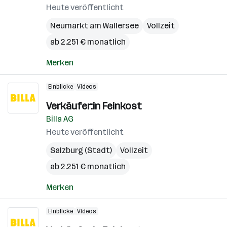
Heute veröffentlicht
Neumarkt am Wallersee
Vollzeit
ab 2.251 € monatlich
Merken
Einblicke
Videos
Verkäufer:in Feinkost
Billa AG
Heute veröffentlicht
Salzburg (Stadt)
Vollzeit
ab 2.251 € monatlich
Merken
Einblicke
Videos