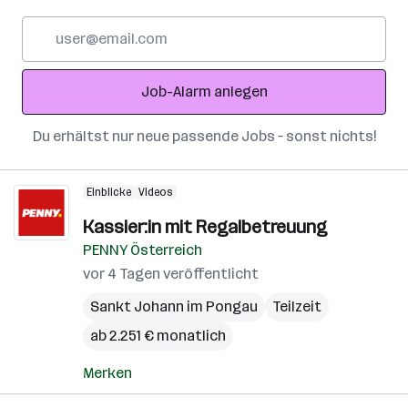
E-
Mail-
Adresse
Job-Alarm anlegen
Du erhältst nur neue passende Jobs – sonst nichts!
Einblicke
Videos
Kassier:in mit Regalbetreuung
PENNY Österreich
vor 4 Tagen veröffentlicht
Sankt Johann im Pongau
Teilzeit
ab 2.251 € monatlich
Merken