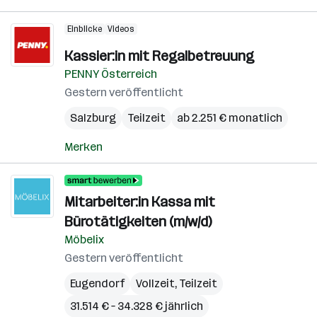
Einblicke
Videos
Kassier:in mit Regalbetreuung
PENNY Österreich
Gestern veröffentlicht
Salzburg
Teilzeit
ab 2.251 € monatlich
Merken
Mitarbeiter:in Kassa mit
Bürotätigkeiten (m/w/d)
Möbelix
Gestern veröffentlicht
Eugendorf
Vollzeit, Teilzeit
31.514 € – 34.328 € jährlich