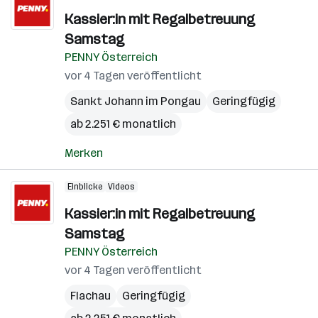
Kassier:in mit Regalbetreuung
Samstag
PENNY Österreich
vor 4 Tagen veröffentlicht
Sankt Johann im Pongau
Geringfügig
ab 2.251 € monatlich
Merken
Einblicke
Videos
Kassier:in mit Regalbetreuung
Samstag
PENNY Österreich
vor 4 Tagen veröffentlicht
Flachau
Geringfügig