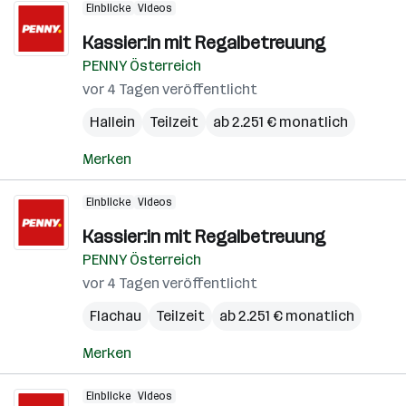
Einblicke
Videos
Kassier:in mit Regalbetreuung
PENNY Österreich
vor 4 Tagen veröffentlicht
Hallein
Teilzeit
ab 2.251 € monatlich
Merken
Einblicke
Videos
Kassier:in mit Regalbetreuung
PENNY Österreich
vor 4 Tagen veröffentlicht
Flachau
Teilzeit
ab 2.251 € monatlich
Merken
Einblicke
Videos