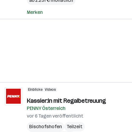
ab 2.251 € monatlich
Merken
Einblicke
Videos
Kassier:in mit Regalbetreuung
PENNY Österreich
vor 6 Tagen veröffentlicht
Bischofshofen
Teilzeit