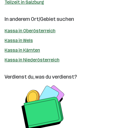
Teilzeit in Salzburg
In anderem Ort/Gebiet suchen
Kassa in Oberösterreich
Kassa in Wels
Kassa in Kärnten
Kassa in Niederösterreich
Verdienst du, was du verdienst?