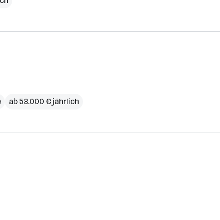
ich
e
ab 53.000 € jährlich