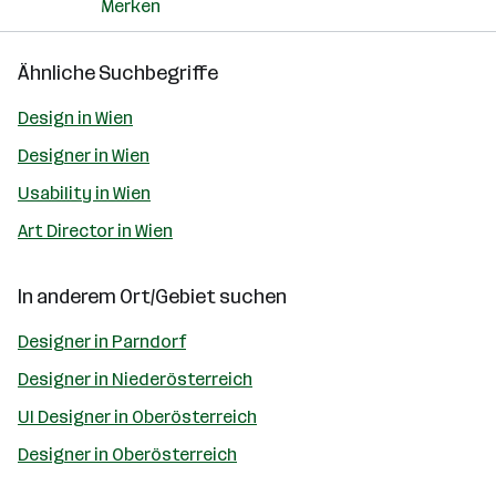
Merken
Ähnliche Suchbegriffe
Design in Wien
Designer in Wien
Usability in Wien
Art Director in Wien
In anderem Ort/Gebiet suchen
Designer in Parndorf
Designer in Niederösterreich
UI Designer in Oberösterreich
Designer in Oberösterreich