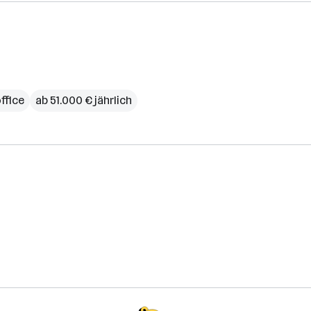
ffice
ab 51.000 € jährlich