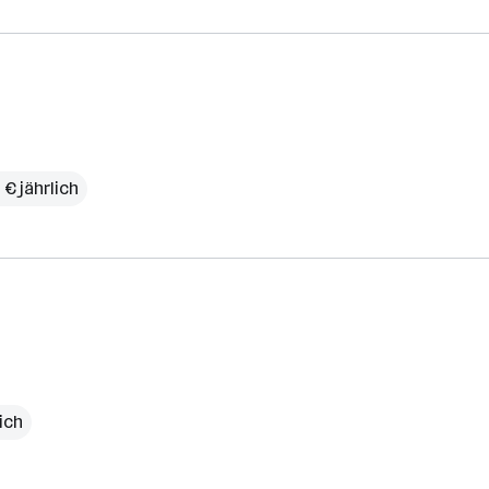
 € jährlich
ich