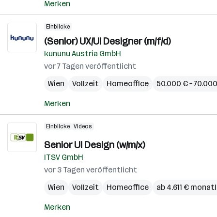
Merken
Einblicke
(Senior) UX/UI Designer (m/f/d)
kununu Austria GmbH
vor 7 Tagen veröffentlicht
Wien
Vollzeit
Homeoffice
50.000 € – 70.000
Merken
Einblicke
Videos
Senior UI Design (w/m/x)
ITSV GmbH
vor 3 Tagen veröffentlicht
Wien
Vollzeit
Homeoffice
ab 4.611 € monatl
Merken