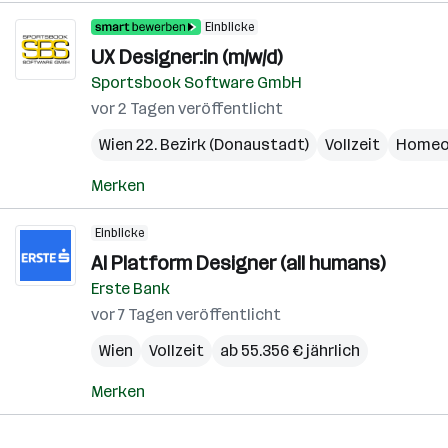
Einblicke
UX Designer:in (m/w/d)
Sportsbook Software GmbH
vor 2 Tagen veröffentlicht
Wien 22. Bezirk (Donaustadt)
Vollzeit
Homeo
Merken
Einblicke
AI Platform Designer (all humans)
Erste Bank
vor 7 Tagen veröffentlicht
Wien
Vollzeit
ab 55.356 € jährlich
Merken