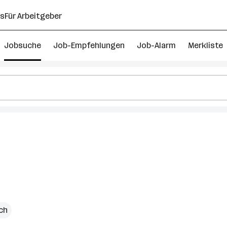
ns
Für Arbeitgeber
Jobsuche
Job-Empfehlungen
Job-Alarm
Merkliste
ich