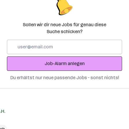
Sollen wir dir neue Jobs für genau diese
Suche schicken?
E-
Mail-
Adresse
Job-Alarm anlegen
Du erhältst nur neue passende Jobs – sonst nichts!
.H.