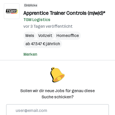
Einblicke
Apprentice Trainer Controls (m/w/d)*
TGW Logistics
vor 3 Tagen veröffentlicht
Wels
Vollzeit
Homeoffice
ab 47.547 € jährlich
Merken
Sollen wir dir neue Jobs für genau diese
Suche schicken?
E-
Mail-