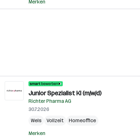
Merken
Junior Spezialist KI (m/w/d)
Richter Pharma AG
30.7.2026
Wels
Vollzeit
Homeoffice
Merken