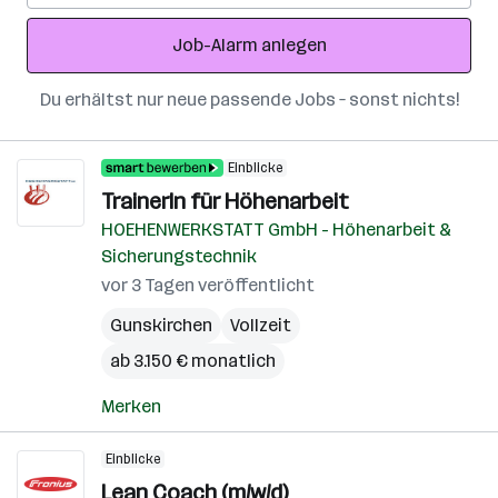
Adresse
Job-Alarm anlegen
Du erhältst nur neue passende Jobs – sonst nichts!
Einblicke
TrainerIn für Höhenarbeit
HOEHENWERKSTATT GmbH - Höhenarbeit &
Sicherungstechnik
vor 3 Tagen veröffentlicht
Gunskirchen
Vollzeit
ab 3.150 € monatlich
Merken
Einblicke
Lean Coach (m/w/d)