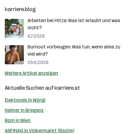
karriere.blog
Arbeiten bei Hitze: Was ist erlaubt und was
nicht?
6.7.2026
Burnout vorbeugen: Was tun, wenn alles zu
viel wird?
29.6.2026
Weitere Artikel anzeigen
Aktuelle Suchen auf
karriere.at
Elektronik in Wörgl
Kellner in Bregenz
Bpm in Wien
ASFINAG in Völkermarkt (Bezirk)