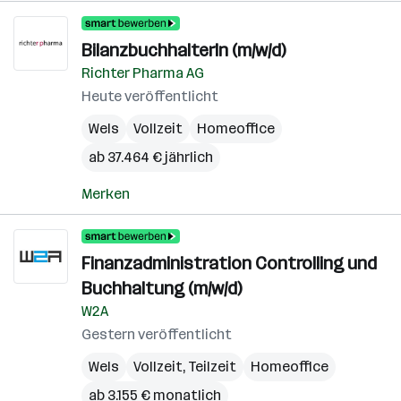
BilanzbuchhalterIn (m/w/d)
Richter Pharma AG
Heute veröffentlicht
Wels
Vollzeit
Homeoffice
ab 37.464 € jährlich
Merken
Finanzadministration Controlling und
Buchhaltung (m/w/d)
W2A
Gestern veröffentlicht
Wels
Vollzeit, Teilzeit
Homeoffice
ab 3.155 € monatlich