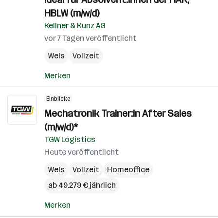
HBLW (m/w/d)
Kellner & Kunz AG
vor 7 Tagen veröffentlicht
Wels
Vollzeit
Merken
Einblicke
Mechatronik Trainer:in After Sales
(m/w/d)*
TGW Logistics
Heute veröffentlicht
Wels
Vollzeit
Homeoffice
ab 49.279 € jährlich
Merken