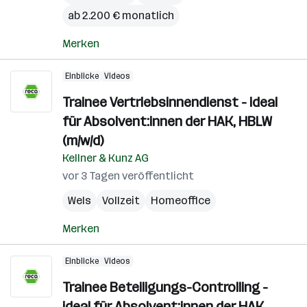
ab 2.200 € monatlich
Merken
Einblicke
Videos
Trainee Vertriebsinnendienst - ideal
für Absolvent:innen der HAK, HBLW
(m/w/d)
Kellner & Kunz AG
vor 3 Tagen veröffentlicht
Wels
Vollzeit
Homeoffice
Merken
Einblicke
Videos
Trainee Beteiligungs-Controlling -
ideal für Absolvent:innen der HAK,