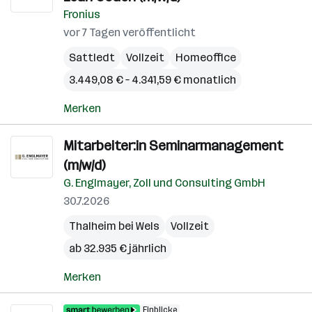
Fronius
vor 7 Tagen veröffentlicht
Sattledt
Vollzeit
Homeoffice
3.449,08 € – 4.341,59 € monatlich
Merken
Mitarbeiter:in Seminarmanagement
(m/w/d)
G. Englmayer, Zoll und Consulting GmbH
30.7.2026
Thalheim bei Wels
Vollzeit
ab 32.935 € jährlich
Merken
Einblicke