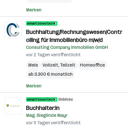
Merken
Buchhaltung/Rechnungswesen/Contr
olling für Immobilienbüro m/w/d
Consulting Company Immobilien GmbH
vor 2 Tagen veröffentlicht
Wels
Vollzeit, Teilzeit
Homeoffice
ab 3.300 € monatlich
Merken
Einblicke
Buchhalter:in
Mag. Sieglinde Mayr
vor 5 Tagen veröffentlicht