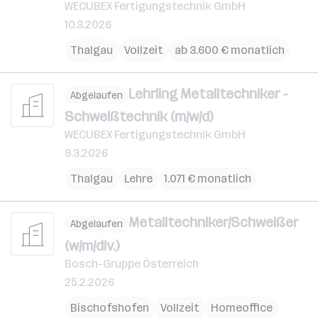
WECUBEX Fertigungstechnik GmbH
10.3.2026
Thalgau
Vollzeit
ab 3.600 € monatlich
Lehrling Metalltechniker -
Abgelaufen
Schweißtechnik (m/w/d)
WECUBEX Fertigungstechnik GmbH
9.3.2026
Thalgau
Lehre
1.071 € monatlich
Metalltechniker/Schweißer
Abgelaufen
(w/m/div.)
Bosch-Gruppe Österreich
25.2.2026
Bischofshofen
Vollzeit
Homeoffice