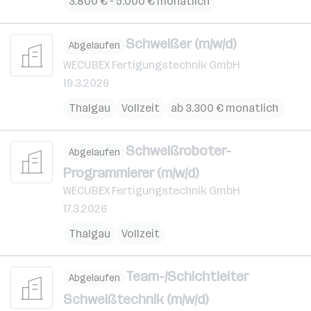
3.800 € – 5.000 € monatlich
Schweißer (m/w/d)
Abgelaufen
WECUBEX Fertigungstechnik GmbH
19.3.2026
Thalgau
Vollzeit
ab 3.300 € monatlich
Schweißroboter-
Abgelaufen
Programmierer (m/w/d)
WECUBEX Fertigungstechnik GmbH
17.3.2026
Thalgau
Vollzeit
Team-/Schichtleiter
Abgelaufen
Schweißtechnik (m/w/d)