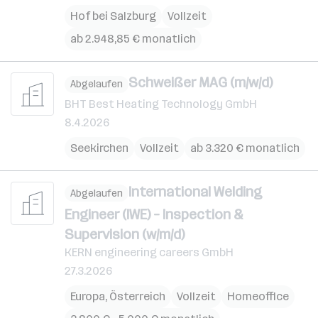
Hof bei Salzburg
Vollzeit
ab 2.948,85 € monatlich
Schweißer MAG (m/w/d)
Abgelaufen
BHT Best Heating Technology GmbH
8.4.2026
Seekirchen
Vollzeit
ab 3.320 € monatlich
International Welding
Abgelaufen
Engineer (IWE) – Inspection &
Supervision (w/m/d)
KERN engineering careers GmbH
27.3.2026
Europa
,
Österreich
Vollzeit
Homeoffice