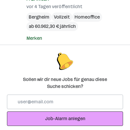
vor 4 Tagen veröffentlicht
Bergheim
Vollzeit
Homeoffice
ab 60.962,30 € jährlich
Merken
Sollen wir dir neue Jobs für genau diese
Suche schicken?
E-
Mail-
Adresse
Job-Alarm anlegen