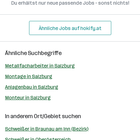
Du erhältst nur neue passende Jobs – sonst nichts!
Ähnliche Jobs auf hokify.at
Ähnliche Suchbegriffe
Metallfacharbeiter in Salzburg
Montage in Salzburg
Anlagenbau in Salzburg
Monteur in Salzburg
In anderem Ort/Gebiet suchen
Schweißer in Braunau am Inn (Bezirk)
Schweißer in Oberösterreich