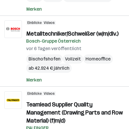
Merken
Einblicke
Videos
Metalltechniker/Schweißer (w/m/div.)
Bosch-Gruppe Österreich
vor 6 Tagen veröffentlicht
Bischofshofen
Vollzeit
Homeoffice
ab 42.924 € jährlich
Merken
Einblicke
Videos
Teamlead Supplier Quality
Management (Drawing Parts and Row
Material) (f/m/d)
PALFINGER