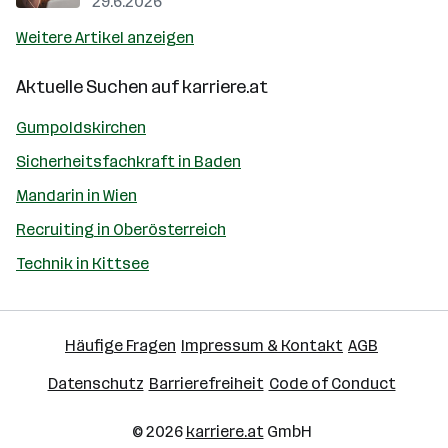
29.6.2026
Weitere Artikel anzeigen
Aktuelle Suchen auf
karriere.at
Gumpoldskirchen
Sicherheitsfachkraft in Baden
Mandarin in Wien
Recruiting in Oberösterreich
Technik in Kittsee
Häufige Fragen
Impressum & Kontakt
AGB
Datenschutz
Barrierefreiheit
Code of Conduct
© 2026
karriere.at
GmbH