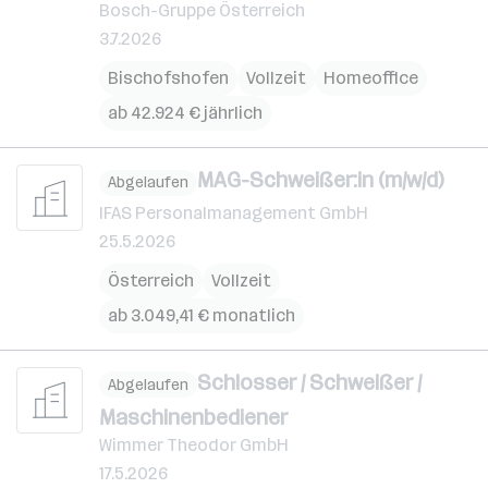
Bosch-Gruppe Österreich
3.7.2026
Bischofshofen
Vollzeit
Homeoffice
ab 42.924 € jährlich
MAG-Schweißer:in (m/w/d)
Abgelaufen
IFAS Personalmanagement GmbH
25.5.2026
Österreich
Vollzeit
ab 3.049,41 € monatlich
Schlosser / Schweißer /
Abgelaufen
Maschinenbediener
Wimmer Theodor GmbH
17.5.2026