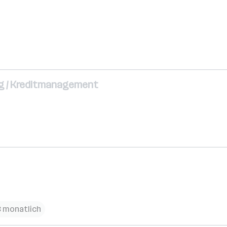
ing / Kreditmanagement
€ monatlich