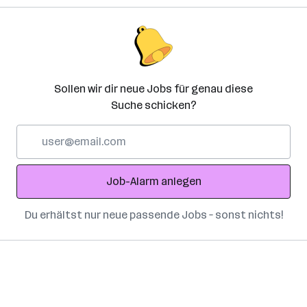
Sollen wir dir neue Jobs für genau diese
Suche schicken?
E-
Mail-
Adresse
Job-Alarm anlegen
Du erhältst nur neue passende Jobs – sonst nichts!