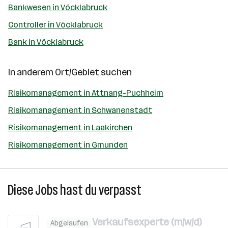
Bankwesen in Vöcklabruck
Controller in Vöcklabruck
Bank in Vöcklabruck
In anderem Ort/Gebiet suchen
Risikomanagement in Attnang-Puchheim
Risikomanagement in Schwanenstadt
Risikomanagement in Laakirchen
Risikomanagement in Gmunden
Diese Jobs hast du verpasst
Verkaufsexperte (m/w/d)
Abgelaufen