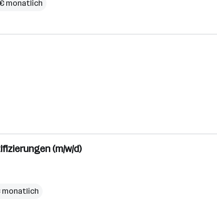
 € monatlich
fizierungen (m/w/d)
€ monatlich