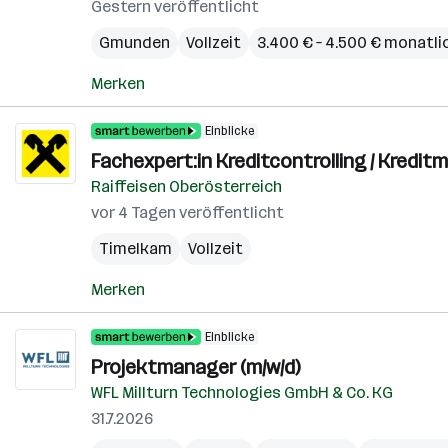
Gestern veröffentlicht
Gmunden
Vollzeit
3.400 € – 4.500 € monatli
Merken
Einblicke
Fachexpert:in Kreditcontrolling / Kred
Raiffeisen Oberösterreich
vor 4 Tagen veröffentlicht
Timelkam
Vollzeit
Merken
Einblicke
Projektmanager (m/w/d)
WFL Millturn Technologies GmbH & Co. KG
31.7.2026