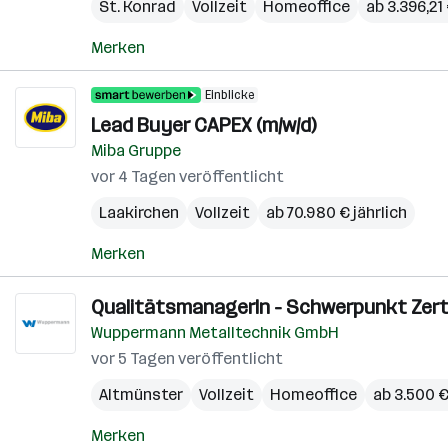
St. Konrad
Vollzeit
Homeoffice
ab 3.396,21
Merken
Einblicke
Lead Buyer CAPEX (m/w/d)
Miba Gruppe
vor 4 Tagen veröffentlicht
Laakirchen
Vollzeit
ab 70.980 € jährlich
Merken
QualitätsmanagerIn - Schwerpunkt Zerti
Wuppermann Metalltechnik GmbH
vor 5 Tagen veröffentlicht
Altmünster
Vollzeit
Homeoffice
ab 3.500 
Merken