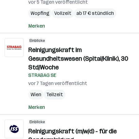
vor 5 Tagen veröffentlicht
Wopfing
Vollzeit
ab 17 € stündlich
Merken
Einblicke
Reinigungskraft im
Gesundheitswesen (Spital/Klinik), 30
Std/Woche
STRABAG SE
vor 7 Tagen veröffentlicht
Wien
Teilzeit
Merken
Einblicke
Reinigungskraft (m/w/d) - für die