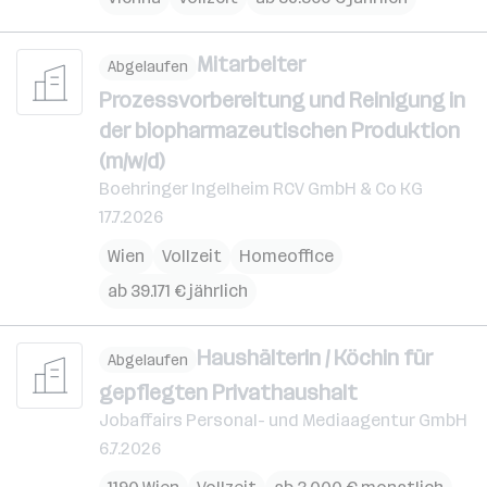
Mitarbeiter
Abgelaufen
Prozessvorbereitung und Reinigung in
der biopharmazeutischen Produktion
(m/w/d)
Boehringer Ingelheim RCV GmbH & Co KG
17.7.2026
Wien
Vollzeit
Homeoffice
ab 39.171 € jährlich
Haushälterin / Köchin für
Abgelaufen
gepflegten Privathaushalt
Jobaffairs Personal- und Mediaagentur GmbH
6.7.2026