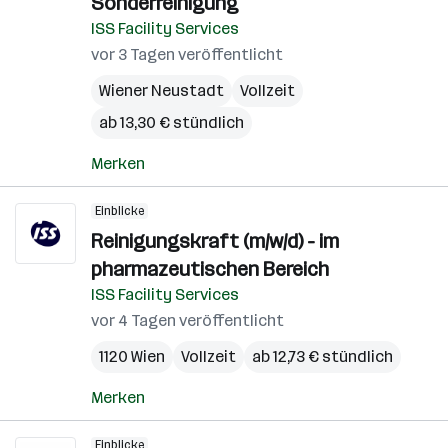
Sonderreinigung
ISS Facility Services
vor 3 Tagen veröffentlicht
Wiener Neustadt
Vollzeit
ab 13,30 € stündlich
Merken
Einblicke
Reinigungskraft (m/w/d) - im
pharmazeutischen Bereich
ISS Facility Services
vor 4 Tagen veröffentlicht
1120 Wien
Vollzeit
ab 12,73 € stündlich
Merken
Einblicke