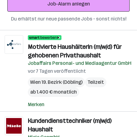
Job-Alarm anlegen
Du erhältst nur neue passende Jobs – sonst nichts!
Motivierte Haushälterin (m/w/d) für
gehobenen Privathaushalt
Jobaffairs Personal- und Mediaagentur GmbH
vor 7 Tagen veröffentlicht
Wien 19. Bezirk (Döbling)
Teilzeit
ab 1.400 € monatlich
Merken
Kundendiensttechniker (m/w/d)
Haushalt