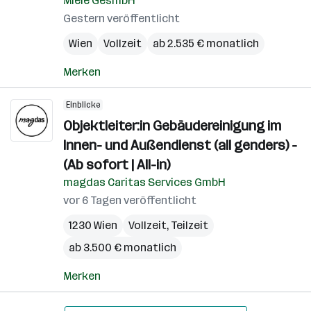
Miele GesmbH
Gestern veröffentlicht
Wien
Vollzeit
ab 2.535 € monatlich
Merken
Einblicke
Objektleiter:in Gebäudereinigung im
Innen- und Außendienst (all genders) -
(Ab sofort | All-in)
magdas Caritas Services GmbH
vor 6 Tagen veröffentlicht
1230 Wien
Vollzeit, Teilzeit
ab 3.500 € monatlich
Merken