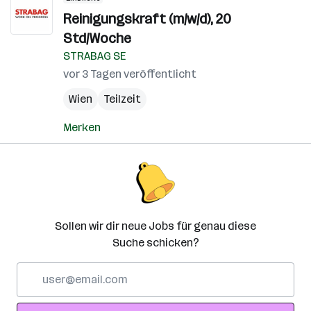
Reinigungskraft (m/w/d), 20
Std/Woche
STRABAG SE
vor 3 Tagen veröffentlicht
Wien
Teilzeit
Merken
Sollen wir dir neue Jobs für genau diese
Suche schicken?
E-
Mail-
Adresse