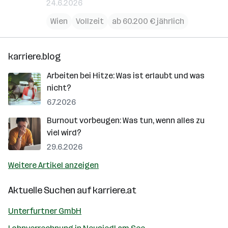
24.6.2026
Wien
Vollzeit
ab 60.200 € jährlich
karriere.blog
Arbeiten bei Hitze: Was ist erlaubt und was
nicht?
6.7.2026
Burnout vorbeugen: Was tun, wenn alles zu
viel wird?
29.6.2026
Weitere Artikel anzeigen
Aktuelle Suchen auf
karriere.at
Unterfurtner GmbH