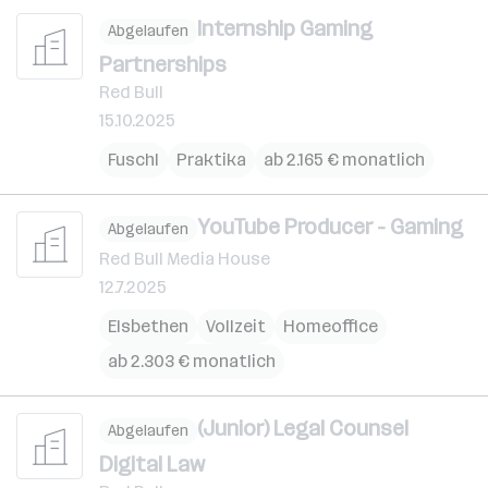
Internship Gaming
Abgelaufen
Partnerships
Red Bull
15.10.2025
Fuschl
Praktika
ab 2.165 € monatlich
YouTube Producer - Gaming
Abgelaufen
Red Bull Media House
12.7.2025
Elsbethen
Vollzeit
Homeoffice
ab 2.303 € monatlich
(Junior) Legal Counsel
Abgelaufen
Digital Law