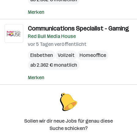
Merken
Communications Specialist - Gaming
Red Bull Media House
vor 5 Tagen veröffentlicht
Elsbethen
Vollzeit
Homeoffice
ab 2.362 € monatlich
Merken
Sollen wir dir neue Jobs für genau diese
Suche schicken?