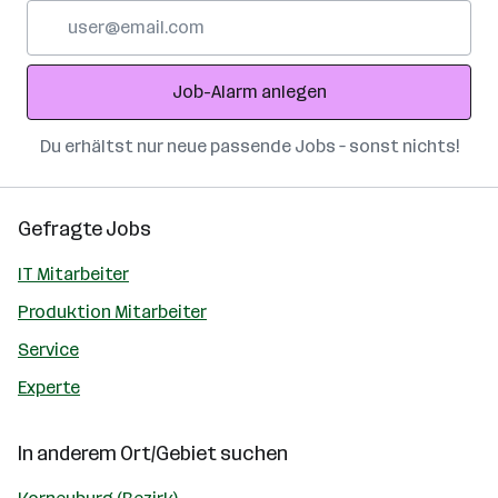
E-
Mail-
Adresse
Job-Alarm anlegen
Du erhältst nur neue passende Jobs – sonst nichts!
Gefragte Jobs
IT Mitarbeiter
Produktion Mitarbeiter
Service
Experte
In anderem Ort/Gebiet suchen