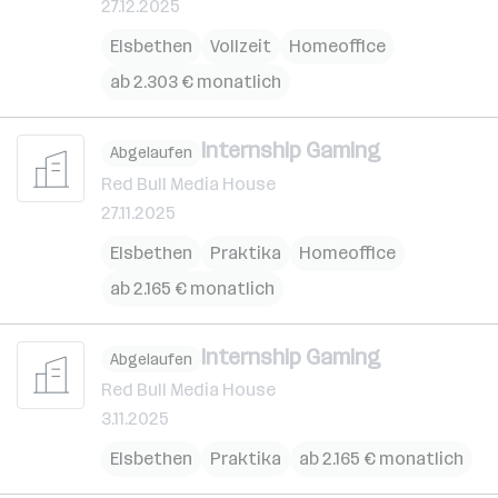
27.12.2025
Elsbethen
Vollzeit
Homeoffice
ab 2.303 € monatlich
Internship Gaming
Abgelaufen
Red Bull Media House
27.11.2025
Elsbethen
Praktika
Homeoffice
ab 2.165 € monatlich
Internship Gaming
Abgelaufen
Red Bull Media House
3.11.2025
Elsbethen
Praktika
ab 2.165 € monatlich