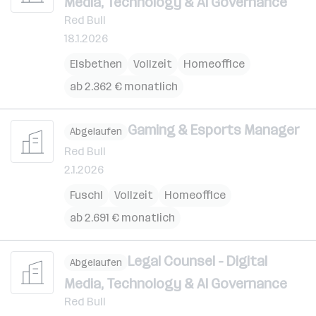
Media, Technology & AI Governance
Red Bull
18.1.2026
Elsbethen
Vollzeit
Homeoffice
ab 2.362 € monatlich
Gaming & Esports Manager
Abgelaufen
Red Bull
2.1.2026
Fuschl
Vollzeit
Homeoffice
ab 2.691 € monatlich
Legal Counsel - Digital
Abgelaufen
Media, Technology & AI Governance
Red Bull