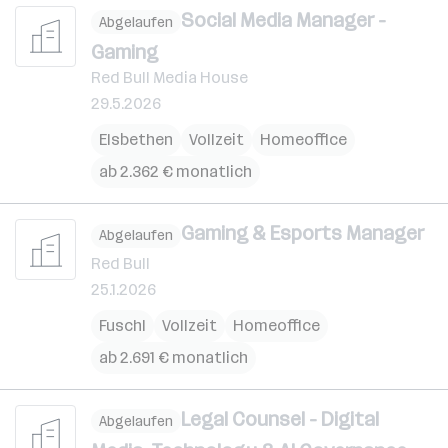
Social Media Manager -
Abgelaufen
Gaming
Red Bull Media House
29.5.2026
Elsbethen
Vollzeit
Homeoffice
ab 2.362 € monatlich
Gaming & Esports Manager
Abgelaufen
Red Bull
25.1.2026
Fuschl
Vollzeit
Homeoffice
ab 2.691 € monatlich
Legal Counsel - Digital
Abgelaufen