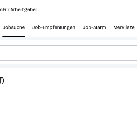
ns
Für Arbeitgeber
Jobsuche
Job-Empfehlungen
Job-Alarm
Merkliste
f)
33
Psychologie
Jobs
in
Wien
21.
Bezirk
(Floridsdorf)