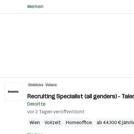
Merken
Einblicke
Videos
Recruiting Specialist (all genders) - Ta
Deloitte
vor 2 Tagen veröffentlicht
Wien
Vollzeit
Homeoffice
ab 44.100 € jährl