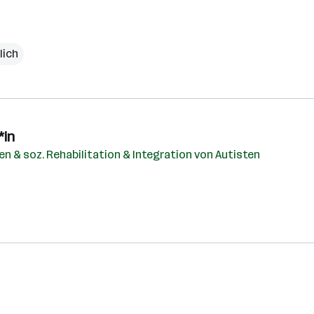
lich
*in
n & soz. Rehabilitation & Integration von Autisten