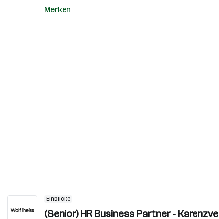
Merken
Einblicke
(Senior) HR Business Partner - Karenzv