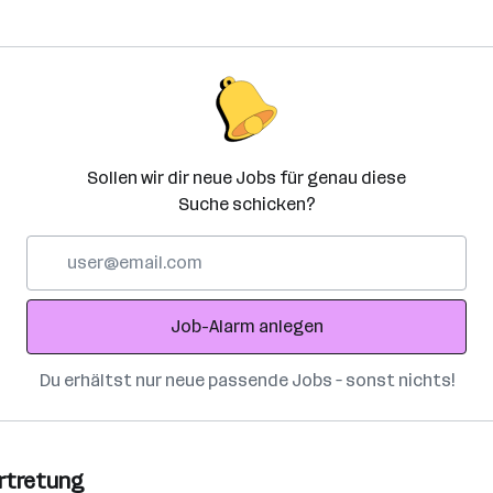
Sollen wir dir neue Jobs für genau diese
Suche schicken?
E-
Mail-
Adresse
Job-Alarm anlegen
Du erhältst nur neue passende Jobs – sonst nichts!
ertretung