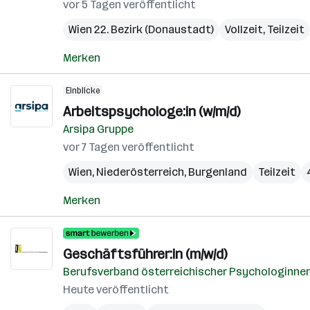
vor 5 Tagen veröffentlicht
Wien 22. Bezirk (Donaustadt)
Vollzeit, Teilzeit
Merken
Einblicke
Arbeitspsychologe:in (w/m/d)
Arsipa Gruppe
vor 7 Tagen veröffentlicht
Wien
,
Niederösterreich
,
Burgenland
Teilzeit
Merken
Geschäftsführer:in (m/w/d)
Berufsverband österreichischer Psychologinne
Heute veröffentlicht