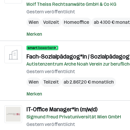
Wolf Theiss Rechtsanwälte GmbH & Co KG
Gestern veröffentlicht
Wien
Vollzeit
Homeoffice
ab 4.100 € monat
Merken
Fach-Sozialpädagog*in / Sozialpädagog
Autistenzentrum Arche Noah Verein zur berufliche
Gestern veröffentlicht
Wien
Teilzeit
ab 2.867,20 € monatlich
Merken
IT-Office Manager*in (m/w/d)
Sigmund Freud Privatuniversität Wien GmbH
Gestern veröffentlicht