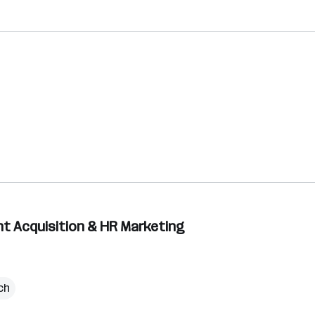
lent Acquisition & HR Marketing
ich