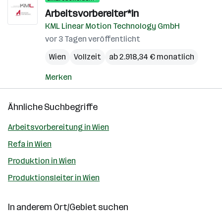
Arbeitsvorbereiter*in
KML Linear Motion Technology GmbH
vor 3 Tagen veröffentlicht
Wien
Vollzeit
ab 2.918,34 € monatlich
Merken
Ähnliche Suchbegriffe
Arbeitsvorbereitung in Wien
Refa in Wien
Produktion in Wien
Produktionsleiter in Wien
In anderem Ort/Gebiet suchen