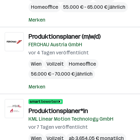
Homeoffice
55.000 € – 65.000 € jährlich
Merken
Produktionsplaner (m/w/d)
FERCHAU Austria GmbH
vor 4 Tagen veröffentlicht
Wien
Vollzeit
Homeoffice
56.000 € – 70.000 € jährlich
Merken
Produktionsplaner*in
KML Linear Motion Technology GmbH
vor 7 Tagen veröffentlicht
Wien
Vollzeit
ab 3.654,05 € monatlich