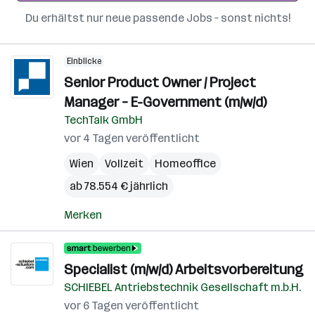
Du erhältst nur neue passende Jobs – sonst nichts!
Einblicke
Senior Product Owner / Project
Manager – E-Government (m/w/d)
TechTalk GmbH
vor 4 Tagen veröffentlicht
Wien
Vollzeit
Homeoffice
ab 78.554 € jährlich
Merken
Specialist (m/w/d) Arbeitsvorbereitung
SCHIEBEL Antriebstechnik Gesellschaft m.b.H.
vor 6 Tagen veröffentlicht