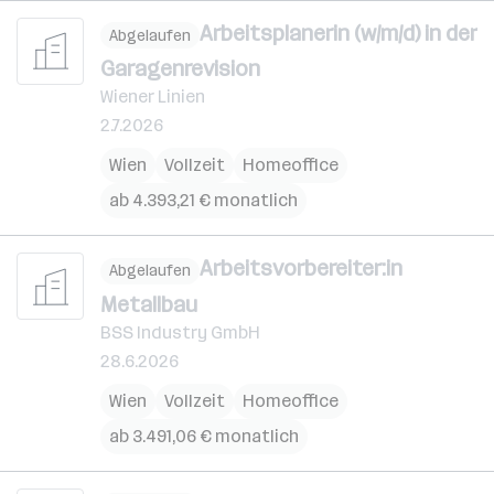
Arbeitsplanerin (w/m/d) in der
Abgelaufen
Garagenrevision
Wiener Linien
2.7.2026
Wien
Vollzeit
Homeoffice
ab 4.393,21 € monatlich
Arbeitsvorbereiter:in
Abgelaufen
Metallbau
BSS Industry GmbH
28.6.2026
Wien
Vollzeit
Homeoffice
ab 3.491,06 € monatlich