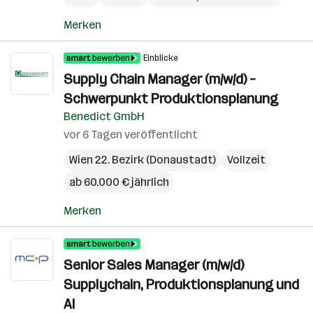
Merken
Einblicke
Supply Chain Manager (m/w/d) –
Schwerpunkt Produktionsplanung
Benedict GmbH
vor 6 Tagen veröffentlicht
Wien 22. Bezirk (Donaustadt)
Vollzeit
ab 60.000 € jährlich
Merken
Senior Sales Manager (m/w/d)
Supplychain, Produktionsplanung und
AI