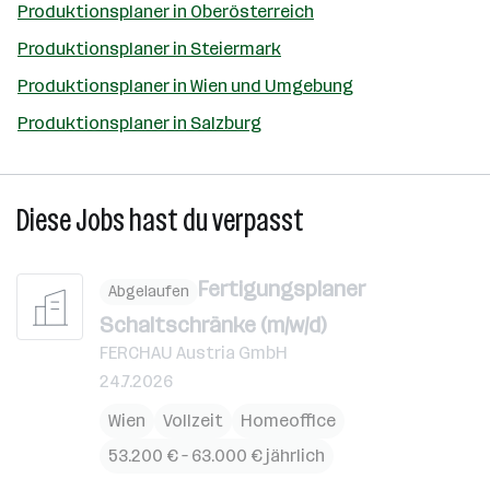
Produktionsplaner in Oberösterreich
Produktionsplaner in Steiermark
Produktionsplaner in Wien und Umgebung
Produktionsplaner in Salzburg
Diese Jobs hast du verpasst
Fertigungsplaner
Abgelaufen
Schaltschränke (m/w/d)
FERCHAU Austria GmbH
24.7.2026
Wien
Vollzeit
Homeoffice
53.200 € – 63.000 € jährlich