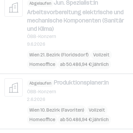
Jun. Spezialist:in
Abgelaufen
Arbeitsvorbereitung elektrische und
mechanische Komponenten (Sanitär
und Klima)
ÖBB-Konzern
9.6.2026
Wien 21. Bezirk (Floridsdorf)
Vollzeit
Homeoffice
ab 50.486,94 € jährlich
Produktionsplaner:in
Abgelaufen
ÖBB-Konzern
2.6.2026
Wien 10. Bezirk (Favoriten)
Vollzeit
Homeoffice
ab 50.486,94 € jährlich