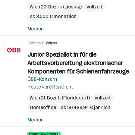
Wien 23. Bezirk (Liesing)
Vollzeit
ab 3.500 € monatlich
Merken
Einblicke
Videos
Junior Spezialist:in für die
Arbeitsvorbereitung elektronischer
Komponenten für Schienenfahrzeuge
ÖBB-Konzern
Heute veröffentlicht
Wien 21. Bezirk (Floridsdorf)
Vollzeit
Homeoffice
ab 50.486,94 € jährlich
Merken