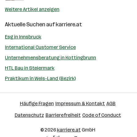
Weitere Artikel anzeigen
Aktuelle Suchen auf
karriere.at
Esg in Innsbruck
International Customer Service
Unternehmensberatung in Kottingbrunn
HTL Bau in Steiermark
Praktikum in Wels-Land (Bezirk)
Häufige Fragen
Impressum & Kontakt
AGB
Datenschutz
Barrierefreiheit
Code of Conduct
© 2026
karriere.at
GmbH