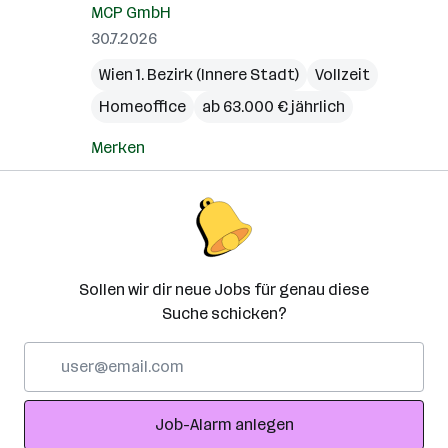
MCP GmbH
30.7.2026
Wien 1. Bezirk (Innere Stadt)
Vollzeit
Homeoffice
ab 63.000 € jährlich
Merken
Sollen wir dir neue Jobs für genau diese
Suche schicken?
E-
Mail-
Adresse
Job-Alarm anlegen