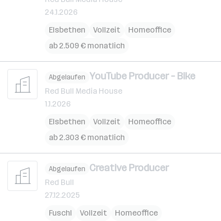
24.1.2026
Elsbethen
Vollzeit
Homeoffice
ab 2.509 € monatlich
YouTube Producer – Bike
Abgelaufen
Red Bull Media House
1.1.2026
Elsbethen
Vollzeit
Homeoffice
ab 2.303 € monatlich
Creative Producer
Abgelaufen
Red Bull
27.12.2025
Fuschl
Vollzeit
Homeoffice