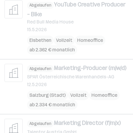
YouTube Creative Producer
Abgelaufen
– Bike
Red Bull Media House
15.5.2026
Elsbethen
Vollzeit
Homeoffice
ab 2.362 € monatlich
Marketing-Producer (m/w/d)
Abgelaufen
SPAR Österreichische Warenhandels-AG
12.5.2026
Salzburg (Stadt)
Vollzeit
Homeoffice
ab 2.334 € monatlich
Marketing Director (f/m/x)
Abgelaufen
Talentor Austria GmbH