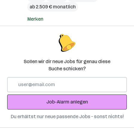
ab 2.509 € monatlich
Merken
Sollen wir dir neue Jobs für genau diese
Suche schicken?
E-
Mail-
Adresse
Job-Alarm anlegen
Du erhältst nur neue passende Jobs – sonst nichts!