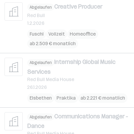
Creative Producer
Abgelaufen
Red Bull
1.2.2026
Fuschl
Vollzeit
Homeoffice
ab 2.509 € monatlich
Internship Global Music
Abgelaufen
Services
Red Bull Media House
26.1.2026
Elsbethen
Praktika
ab 2.221 € monatlich
Communications Manager -
Abgelaufen
Dance
Red Bull Media House