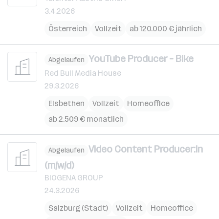
3.4.2026
Österreich
Vollzeit
ab 120.000 € jährlich
YouTube Producer – Bike
Abgelaufen
Red Bull Media House
29.3.2026
Elsbethen
Vollzeit
Homeoffice
ab 2.509 € monatlich
Video Content Producer:in
Abgelaufen
(m/w/d)
BIOGENA GROUP
24.3.2026
Salzburg (Stadt)
Vollzeit
Homeoffice