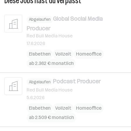
Diese Jobs hast du verpasst
Global Social Media
Abgelaufen
Producer
Red Bull Media House
17.6.2026
Elsbethen
Vollzeit
Homeoffice
ab 2.362 € monatlich
Podcast Producer
Abgelaufen
Red Bull Media House
5.6.2026
Elsbethen
Vollzeit
Homeoffice
ab 2.509 € monatlich