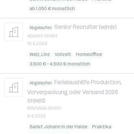
ab 1.050 € monatlich
Senior Recruiter (w/m/x)
Abgelaufen
epunkt GmbH
16.4.2026
Weiz
,
Linz
Vollzeit
Homeoffice
3.500 € – 4.500 € monatlich
Ferialaushilfe Produktion,
Abgelaufen
Vorverpackung oder Versand 2026
(m/w/d)
RINGANA GmbH
9.4.2026
Sankt Johann in der Haide
Praktika