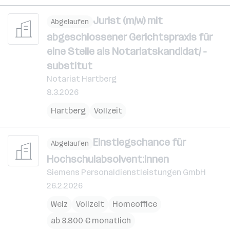
Jurist (m/w) mit
Abgelaufen
abgeschlossener Gerichtspraxis für
eine Stelle als Notariatskandidat/ -
substitut
Notariat Hartberg
8.3.2026
Hartberg
Vollzeit
Einstiegschance für
Abgelaufen
Hochschulabsolvent:innen
Siemens Personaldienstleistungen GmbH
26.2.2026
Weiz
Vollzeit
Homeoffice
ab 3.800 € monatlich