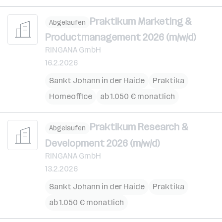
Praktikum Marketing &
Abgelaufen
Productmanagement 2026 (m/w/d)
RINGANA GmbH
16.2.2026
Sankt Johann in der Haide
Praktika
Homeoffice
ab 1.050 € monatlich
Praktikum Research &
Abgelaufen
Development 2026 (m/w/d)
RINGANA GmbH
13.2.2026
Sankt Johann in der Haide
Praktika
ab 1.050 € monatlich