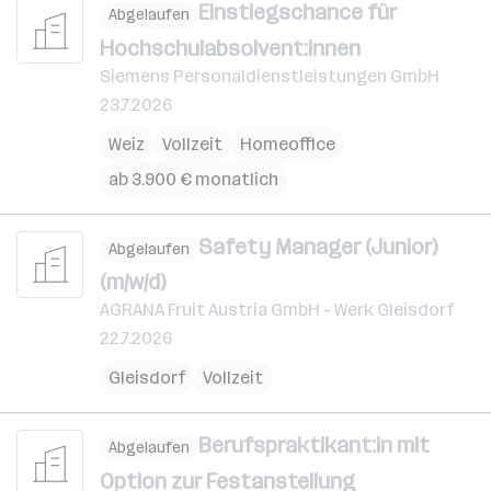
Einstiegschance für
Abgelaufen
Hochschulabsolvent:innen
Siemens Personaldienstleistungen GmbH
23.7.2026
Weiz
Vollzeit
Homeoffice
ab 3.900 € monatlich
Safety Manager (Junior)
Abgelaufen
(m/w/d)
AGRANA Fruit Austria GmbH - Werk Gleisdorf
22.7.2026
Gleisdorf
Vollzeit
Berufspraktikant:in mit
Abgelaufen
Option zur Festanstellung