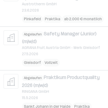
Austrotherm GmbH
23.6.2026
Pinkafeld
Praktika
ab 2.000 € monatlich
Safety Manager (Junior)
Abgelaufen
(m/w/d)
AGRANA Fruit Austria GmbH - Werk Gleisdorf
27.5.2026
Gleisdorf
Vollzeit
Praktikum Productquality
Abgelaufen
2026 (m/w/d)
RINGANA GmbH
15.5.2026
Sankt Johann in der Haide
Praktika