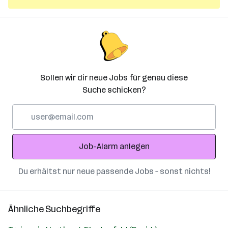
Sollen wir dir neue Jobs für genau diese
Suche schicken?
E-
Mail-
Adresse
Job-Alarm anlegen
Du erhältst nur neue passende Jobs – sonst nichts!
Ähnliche Suchbegriffe