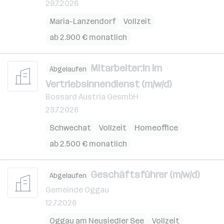
29.7.2026
Maria-Lanzendorf
Vollzeit
ab 2.900 € monatlich
Mitarbeiter:in im
Abgelaufen
Vertriebsinnendienst (m/w/d)
Bossard Austria GesmbH
23.7.2026
Schwechat
Vollzeit
Homeoffice
ab 2.500 € monatlich
Geschäftsführer (m/w/d)
Abgelaufen
Gemeinde Oggau
12.7.2026
Oggau am Neusiedler See
Vollzeit