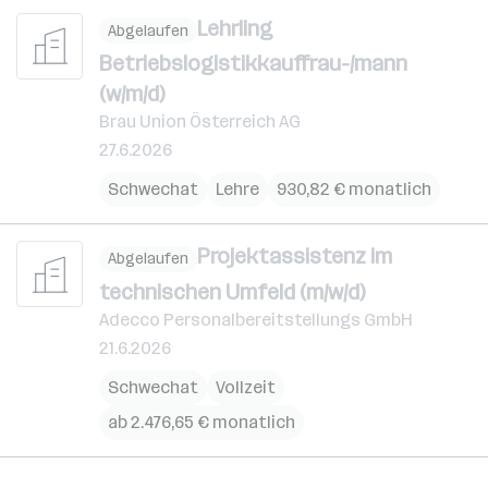
Lehrling
Abgelaufen
Betriebslogistikkauffrau-/mann
(w/m/d)
Brau Union Österreich AG
27.6.2026
Schwechat
Lehre
930,82 € monatlich
Projektassistenz im
Abgelaufen
technischen Umfeld (m/w/d)
Adecco Personalbereitstellungs GmbH
21.6.2026
Schwechat
Vollzeit
ab 2.476,65 € monatlich