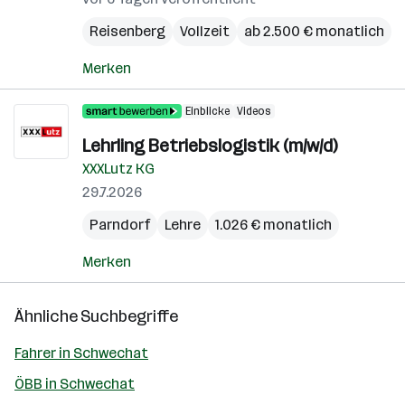
Reisenberg
Vollzeit
ab 2.500 € monatlich
Merken
Einblicke
Videos
Lehrling Betriebslogistik (m/w/d)
XXXLutz KG
29.7.2026
Parndorf
Lehre
1.026 € monatlich
Merken
Ähnliche Suchbegriffe
Fahrer in Schwechat
ÖBB in Schwechat