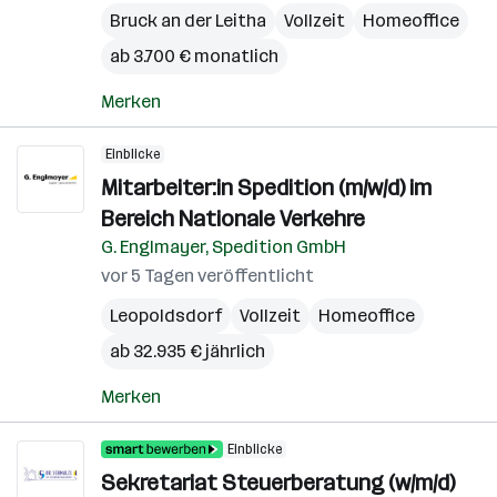
Bruck an der Leitha
Vollzeit
Homeoffice
ab 3.700 € monatlich
Merken
Einblicke
Mitarbeiter:in Spedition (m/w/d) im
Bereich Nationale Verkehre
G. Englmayer, Spedition GmbH
vor 5 Tagen veröffentlicht
Leopoldsdorf
Vollzeit
Homeoffice
ab 32.935 € jährlich
Merken
Einblicke
Sekretariat Steuerberatung (w/m/d)