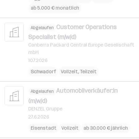
ab 5.000 € monatlich
Customer Operations
Abgelaufen
Specialist (m/w/d)
Canberra Packard Central Europe Gesellschaft
mbH
10.7.2026
Schwadorf
Vollzeit, Teilzeit
Automobilverkäufer:in
Abgelaufen
(m/w/d)
DENZEL Gruppe
27.6.2026
Eisenstadt
Vollzeit
ab 30.000 € jährlich