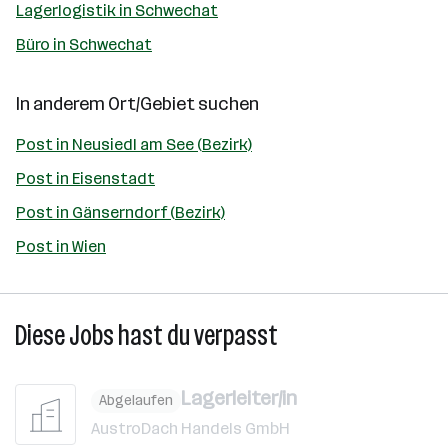
Lagerlogistik in Schwechat
Büro in Schwechat
In anderem Ort/Gebiet suchen
Post in Neusiedl am See (Bezirk)
Post in Eisenstadt
Post in Gänserndorf (Bezirk)
Post in Wien
Diese Jobs hast du verpasst
Lagerleiter/in
Abgelaufen
AustroDach Handels GmbH