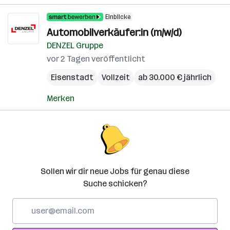
Einblicke
Automobilverkäufer:in (m/w/d)
DENZEL Gruppe
vor 2 Tagen veröffentlicht
Eisenstadt
Vollzeit
ab 30.000 € jährlich
Merken
Sollen wir dir neue Jobs für genau diese
Suche schicken?
E-
Mail-
Adresse