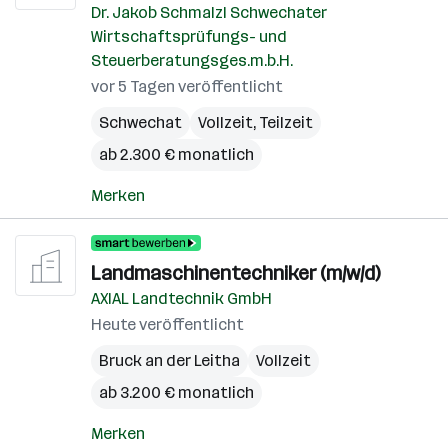
Dr. Jakob Schmalzl Schwechater
Wirtschaftsprüfungs- und
Steuerberatungsges.m.b.H.
vor 5 Tagen veröffentlicht
Schwechat
Vollzeit, Teilzeit
ab 2.300 € monatlich
Merken
Landmaschinentechniker (m/w/d)
AXIAL Landtechnik GmbH
Heute veröffentlicht
Bruck an der Leitha
Vollzeit
ab 3.200 € monatlich
Merken