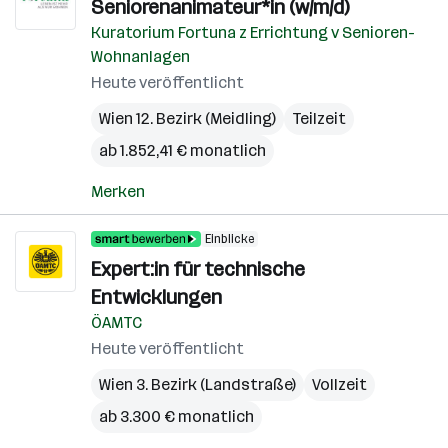
Seniorenanimateur*in (w/m/d)
Kuratorium Fortuna z Errichtung v Senioren-
Wohnanlagen
Heute veröffentlicht
Wien 12. Bezirk (Meidling)
Teilzeit
ab 1.852,41 € monatlich
Merken
Einblicke
Expert:in für technische
Entwicklungen
ÖAMTC
Heute veröffentlicht
Wien 3. Bezirk (Landstraße)
Vollzeit
ab 3.300 € monatlich