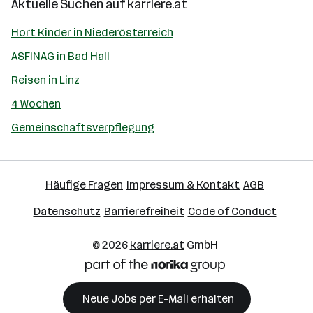
Aktuelle Suchen auf
karriere.at
Hort Kinder in Niederösterreich
ASFINAG in Bad Hall
Reisen in Linz
4 Wochen
Gemeinschaftsverpflegung
Häufige Fragen
Impressum & Kontakt
AGB
Datenschutz
Barrierefreiheit
Code of Conduct
© 2026
karriere.at
GmbH
Neue Jobs per E-Mail erhalten