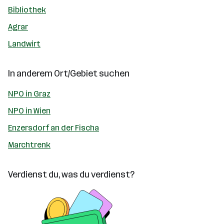
Bibliothek
Agrar
Landwirt
In anderem Ort/Gebiet suchen
NPO in Graz
NPO in Wien
Enzersdorf an der Fischa
Marchtrenk
Verdienst du, was du verdienst?