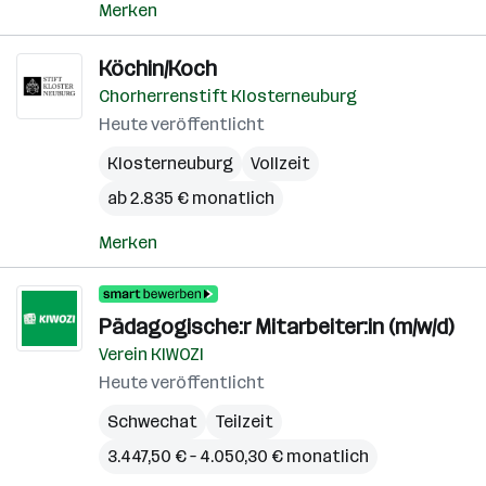
Merken
Köchin/Koch
Chorherrenstift Klosterneuburg
Heute veröffentlicht
Klosterneuburg
Vollzeit
ab 2.835 € monatlich
Merken
Pädagogische:r Mitarbeiter:in (m/w/d)
Verein KIWOZI
Heute veröffentlicht
Schwechat
Teilzeit
3.447,50 € – 4.050,30 € monatlich