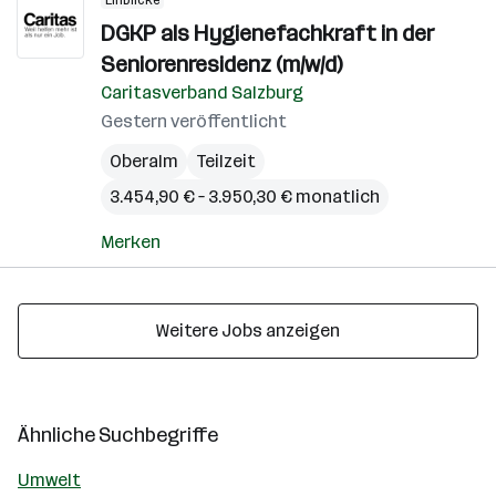
Einblicke
DGKP als Hygienefachkraft in der
Seniorenresidenz (m/w/d)
Caritasverband Salzburg
Gestern veröffentlicht
Oberalm
Teilzeit
3.454,90 € – 3.950,30 € monatlich
Merken
Weitere Jobs anzeigen
Ähnliche Suchbegriffe
Umwelt