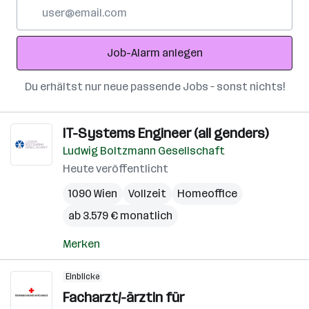
E-
Mail-
Adresse
Job-Alarm anlegen
Du erhältst nur neue passende Jobs – sonst nichts!
IT-Systems Engineer (all genders)
Ludwig Boltzmann Gesellschaft
Heute veröffentlicht
1090 Wien
Vollzeit
Homeoffice
ab 3.579 € monatlich
Merken
Einblicke
Facharzt/-ärztin für