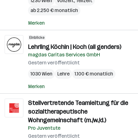
1230 Wien
Vollzeit, Teilzeit
ab 2.250 € monatlich
Merken
Einblicke
Lehrling Köchin | Koch (all genders)
magdas Caritas Services GmbH
Gestern veröffentlicht
1030 Wien
Lehre
1.100 € monatlich
Merken
Stellvertretende Teamleitung für die
sozialtherapeutische
Wohngemeinschaft (m./w./d.)
Pro Juventute
Gestern veröffentlicht