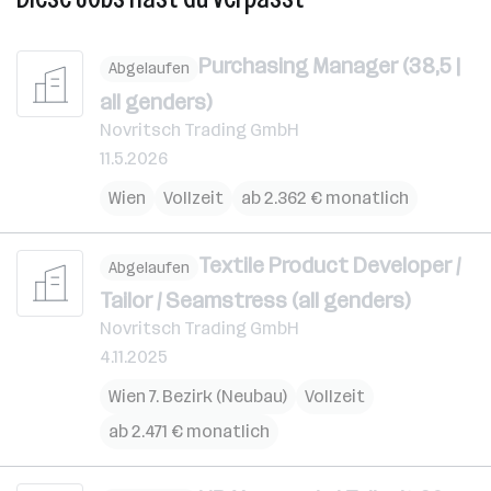
Purchasing Manager (38,5 |
Abgelaufen
all genders)
Novritsch Trading GmbH
11.5.2026
Wien
Vollzeit
ab 2.362 € monatlich
Textile Product Developer /
Abgelaufen
Tailor / Seamstress (all genders)
Novritsch Trading GmbH
4.11.2025
Wien 7. Bezirk (Neubau)
Vollzeit
ab 2.471 € monatlich