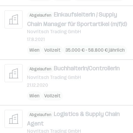
EinkaufsleiterIn / Supply
Abgelaufen
Chain Manager für Sportartikel (m/f/d)
Novritsch Trading GmbH
17.8.2021
Wien
Vollzeit
35.000 € – 58.800 € jährlich
BuchhalterIn/ControllerIn
Abgelaufen
Novritsch Trading GmbH
21.12.2020
Wien
Vollzeit
Logistics & Supply Chain
Abgelaufen
Agent
Novritsch Trading GmbH