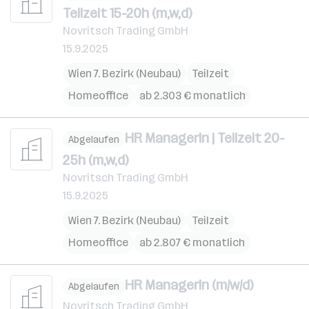
Teilzeit 15-20h (m,w,d)
Novritsch Trading GmbH
15.9.2025
Wien 7. Bezirk (Neubau)
Teilzeit
Homeoffice
ab 2.303 € monatlich
HR ManagerIn | Teilzeit 20-
Abgelaufen
25h (m,w,d)
Novritsch Trading GmbH
15.9.2025
Wien 7. Bezirk (Neubau)
Teilzeit
Homeoffice
ab 2.807 € monatlich
HR ManagerIn (m/w/d)
Abgelaufen
Novritsch Trading GmbH