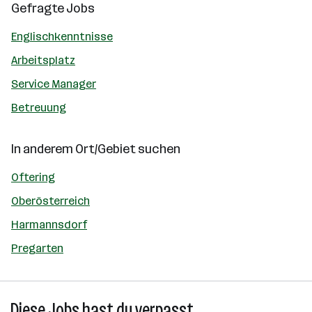
Gefragte Jobs
Englischkenntnisse
Arbeitsplatz
Service Manager
Betreuung
In anderem Ort/Gebiet suchen
Oftering
Oberösterreich
Harmannsdorf
Pregarten
Diese Jobs hast du verpasst