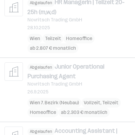
HR ManagerIn | Teilzeit 20-
Abgelaufen
25h (m,w,d)
Novritsch Trading GmbH
28.10.2025
Wien
Teilzeit
Homeoffice
ab 2.807 € monatlich
Junior Operational
Abgelaufen
Purchasing Agent
Novritsch Trading GmbH
26.9.2025
Wien 7. Bezirk (Neubau)
Vollzeit, Teilzeit
Homeoffice
ab 2.303 € monatlich
Accounting Assistant |
Abgelaufen