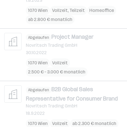
1.8.2023
1070 Wien
Vollzeit, Teilzeit
Homeoffice
ab 2.800 € monatlich
Project Manager
Abgelaufen
Novritsch Trading GmbH
30.10.2022
1070 Wien
Vollzeit
2.500 € – 3.000 € monatlich
B2B Global Sales
Abgelaufen
Representative for Consumer Brand
Novritsch Trading GmbH
18.9.2022
1070 Wien
Vollzeit
ab 2.300 € monatlich