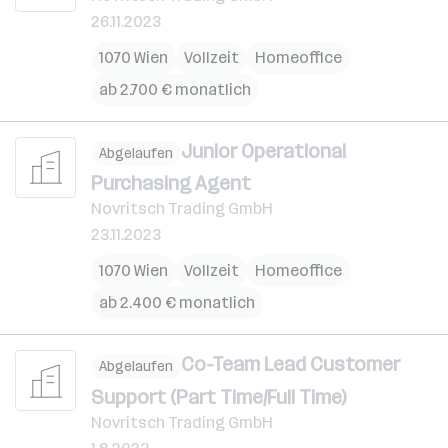
26.11.2023
1070 Wien
Vollzeit
Homeoffice
ab 2.700 € monatlich
Junior Operational
Abgelaufen
Purchasing Agent
Novritsch Trading GmbH
23.11.2023
1070 Wien
Vollzeit
Homeoffice
ab 2.400 € monatlich
Co-Team Lead Customer
Abgelaufen
Support (Part Time/Full Time)
Novritsch Trading GmbH