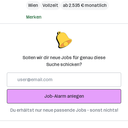
Wien
Vollzeit
ab 2.535 € monatlich
Merken
Sollen wir dir neue Jobs für genau diese
Suche schicken?
E-
Mail-
Adresse
Job-Alarm anlegen
Du erhältst nur neue passende Jobs – sonst nichts!