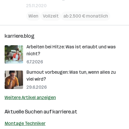
25.11.2020
Wien
Vollzeit
ab 2.500 € monatlich
karriere.blog
Arbeiten bei Hitze: Was ist erlaubt und was
nicht?
6.7.2026
Burnout vorbeugen: Was tun, wenn alles zu
viel wird?
29.6.2026
Weitere Artikel anzeigen
Aktuelle Suchen auf
karriere.at
Montage Techniker