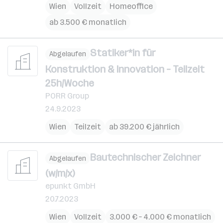
Wien
Vollzeit
Homeoffice
ab 3.500 € monatlich
Statiker*in für
Abgelaufen
Konstruktion & Innovation – Teilzeit
25h/Woche
PORR Group
24.9.2023
Wien
Teilzeit
ab 39.200 € jährlich
Bautechnischer Zeichner
Abgelaufen
(w/m/x)
epunkt GmbH
20.7.2023
Wien
Vollzeit
3.000 € – 4.000 € monatlich