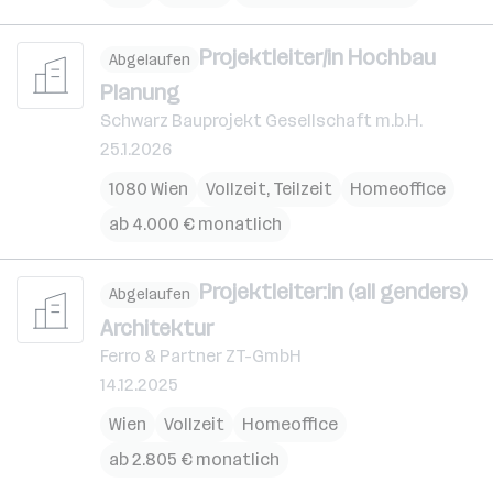
Projektleiter/in Hochbau
Abgelaufen
Planung
Schwarz Bauprojekt Gesellschaft m.b.H.
25.1.2026
1080 Wien
Vollzeit, Teilzeit
Homeoffice
ab 4.000 € monatlich
Projektleiter:in (all genders)
Abgelaufen
Architektur
Ferro & Partner ZT-GmbH
14.12.2025
Wien
Vollzeit
Homeoffice
ab 2.805 € monatlich