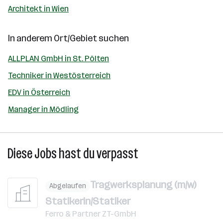
Architekt in Wien
In anderem Ort/Gebiet suchen
ALLPLAN GmbH in St. Pölten
Techniker in Westösterreich
EDV in Österreich
Manager in Mödling
Diese Jobs hast du verpasst
Tragwerksplanung (m/w)
Abgelaufen
Statikerin/Statiker
Ferro & Partner ZT-GmbH