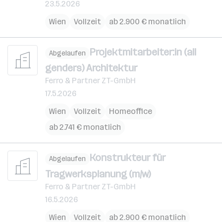
23.5.2026
Wien
Vollzeit
ab 2.900 € monatlich
Projektmitarbeiter:in (all
Abgelaufen
genders) Architektur
Ferro & Partner ZT-GmbH
17.5.2026
Wien
Vollzeit
Homeoffice
ab 2.741 € monatlich
Konstrukteur für
Abgelaufen
Tragwerksplanung (m/w)
Ferro & Partner ZT-GmbH
16.5.2026
Wien
Vollzeit
ab 2.900 € monatlich