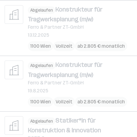
Konstrukteur für
Abgelaufen
Tragwerksplanung (m/w)
Ferro & Partner ZT-GmbH
13.12.2025
1100 Wien
Vollzeit
ab 2.805 € monatlich
Konstrukteur für
Abgelaufen
Tragwerksplanung (m/w)
Ferro & Partner ZT-GmbH
19.8.2025
1100 Wien
Vollzeit
ab 2.805 € monatlich
Statiker*in für
Abgelaufen
Konstruktion & Innovation