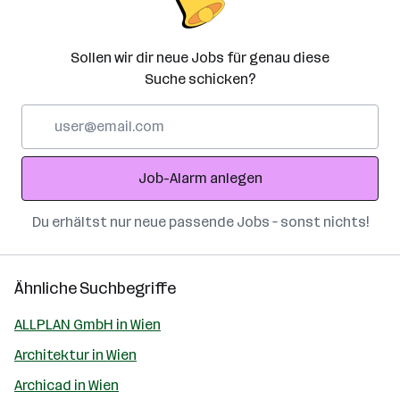
Sollen wir dir neue Jobs für genau diese
Suche schicken?
E-
Mail-
Adresse
Job-Alarm anlegen
Du erhältst nur neue passende Jobs – sonst nichts!
Ähnliche Suchbegriffe
ALLPLAN GmbH in Wien
Architektur in Wien
Archicad in Wien