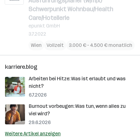
Ausführungsplaner (w/m/x)
Schwerpunkt Wohnbau/Health
Care/Hotellerie
epunkt GmbH
3.7.2022
Wien
Vollzeit
3.000 € – 4.500 € monatlich
karriere.blog
Arbeiten bei Hitze: Was ist erlaubt und was
nicht?
6.7.2026
Burnout vorbeugen: Was tun, wenn alles zu
viel wird?
29.6.2026
Weitere Artikel anzeigen