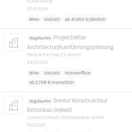
PORR Group
22.4.2024
Wien
Vollzeit
ab 41.600 € jährlich
Projektleiter
Abgelaufen
Architektur/Ausführungsplanung
Ferro & Partner ZT-GmbH
23.3.2024
Wien
Vollzeit
Homeoffice
ab 2.708 € monatlich
Senior Konstrukteur
Abgelaufen
Betonbau (m/w/d)
Lorenz Consult Ziviltechniker GmbH
7.10.2023