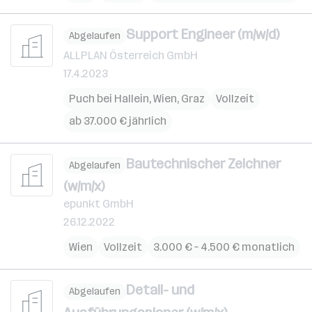
Support Engineer (m/w/d)
Abgelaufen
ALLPLAN Österreich GmbH
17.4.2023
Puch bei Hallein
,
Wien
,
Graz
Vollzeit
ab 37.000 € jährlich
Bautechnischer Zeichner
Abgelaufen
(w/m/x)
epunkt GmbH
26.12.2022
Wien
Vollzeit
3.000 € – 4.500 € monatlich
Detail- und
Abgelaufen