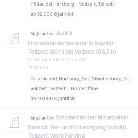
Pöllau bei Hartberg
Vollzeit, Teilzeit
ab 32.000 € jährlich
Junior
Abgelaufen
Firmenkundenberater:in (m/w/d) –
Teilzeit (30 h) bis Vollzeit (38,5 h)
Volksbank Steiermark AG
13.9.2025
Fürstenfeld
,
Hartberg
,
Bad Gleichenberg
,
Friedberg
Vollzeit, Teilzeit
Homeoffice
ab 40.000 € jährlich
Studentischer Mitarbeiter
Abgelaufen
Bereich Ver- und Entsorgung (w/m/d).
Teilzeit, Werk Fehring