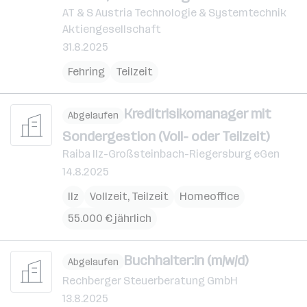
AT & S Austria Technologie & Systemtechnik
Aktiengesellschaft
31.8.2025
Fehring
Teilzeit
Kreditrisikomanager mit
Abgelaufen
Sondergestion (Voll- oder Teilzeit)
Raiba Ilz-Großsteinbach-Riegersburg eGen
14.8.2025
Ilz
Vollzeit, Teilzeit
Homeoffice
55.000 € jährlich
Buchhalter:in (m/w/d)
Abgelaufen
Rechberger Steuerberatung GmbH
13.8.2025