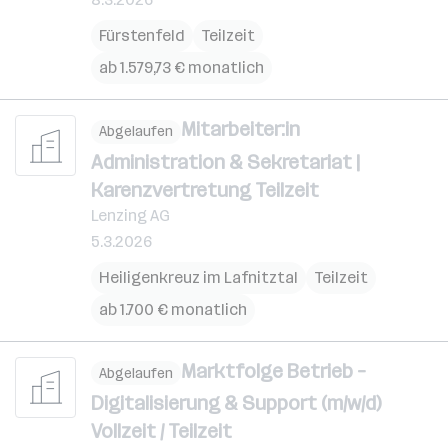
Fürstenfeld
Teilzeit
ab 1.579,73 € monatlich
Mitarbeiter:in
Abgelaufen
Administration & Sekretariat |
Karenzvertretung Teilzeit
Lenzing AG
5.3.2026
Heiligenkreuz im Lafnitztal
Teilzeit
ab 1.700 € monatlich
Marktfolge Betrieb –
Abgelaufen
Digitalisierung & Support (m/w/d)
Vollzeit / Teilzeit