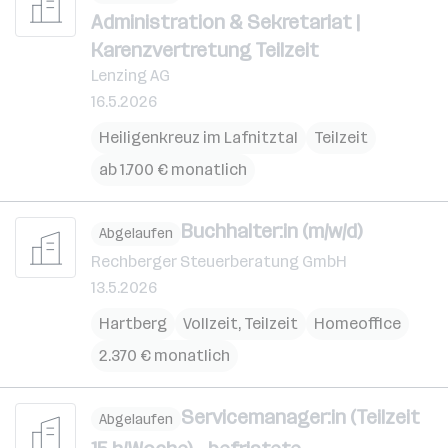
Administration & Sekretariat |
Karenzvertretung Teilzeit
Lenzing AG
16.5.2026
Heiligenkreuz im Lafnitztal
Teilzeit
ab 1.700 € monatlich
Buchhalter:in (m/w/d)
Abgelaufen
Rechberger Steuerberatung GmbH
13.5.2026
Hartberg
Vollzeit, Teilzeit
Homeoffice
2.370 € monatlich
Servicemanager:in (Teilzeit
Abgelaufen