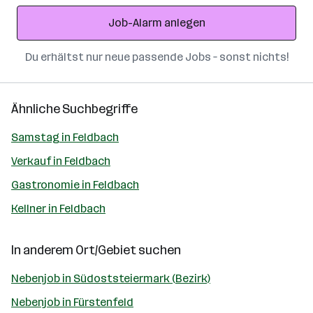
Adresse
Job-Alarm anlegen
Du erhältst nur neue passende Jobs – sonst nichts!
Ähnliche Suchbegriffe
Samstag in Feldbach
Verkauf in Feldbach
Gastronomie in Feldbach
Kellner in Feldbach
In anderem Ort/Gebiet suchen
Nebenjob in Südoststeiermark (Bezirk)
Nebenjob in Fürstenfeld