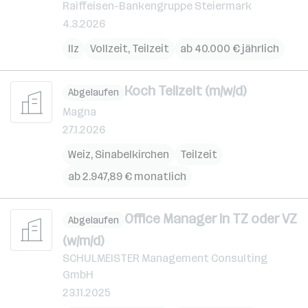
Raiffeisen-Bankengruppe Steiermark
4.3.2026
Ilz
Vollzeit, Teilzeit
ab 40.000 € jährlich
Koch Teilzeit (m/w/d)
Abgelaufen
Magna
27.1.2026
Weiz
,
Sinabelkirchen
Teilzeit
ab 2.947,89 € monatlich
Office Manager in TZ oder VZ
Abgelaufen
(w/m/d)
SCHULMEISTER Management Consulting
GmbH
23.11.2025