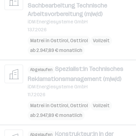
Sachbearbeitung Technische
Arbeitsvorbereitung (m/w/d)
iDM Energiesysteme GmbH
13.7.2026
Matrei in Osttirol
,
Osttirol
Vollzeit
ab 2.947,89 € monatlich
Spezialist:in Technisches
Abgelaufen
Reklamationsmanagement (m/w/d)
iDM Energiesysteme GmbH
11.7.2026
Matrei in Osttirol
,
Osttirol
Vollzeit
ab 2.947,89 € monatlich
Konstrukteur:in in der
Abgelaufen