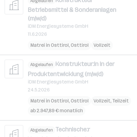
Abgelaufen
Betriebsmittel & Sonderanlagen
(m/w/d)
iDM Energiesysteme GmbH
11.6.2026
Matrei in Osttirol
,
Osttirol
Vollzeit
Konstrukteur:in in der
Abgelaufen
Produktentwicklung (m/w/d)
iDM Energiesysteme GmbH
24.5.2026
Matrei in Osttirol
,
Osttirol
Vollzeit, Teilzeit
ab 2.947,89 € monatlich
Technische:r
Abgelaufen