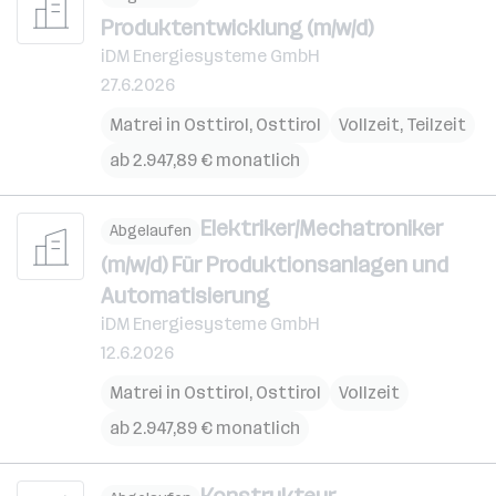
Produktentwicklung (m/w/d)
iDM Energiesysteme GmbH
27.6.2026
Matrei in Osttirol
,
Osttirol
Vollzeit, Teilzeit
ab 2.947,89 € monatlich
Elektriker/Mechatroniker
Abgelaufen
(m/w/d) Für Produktionsanlagen und
Automatisierung
iDM Energiesysteme GmbH
12.6.2026
Matrei in Osttirol
,
Osttirol
Vollzeit
ab 2.947,89 € monatlich
Konstrukteur