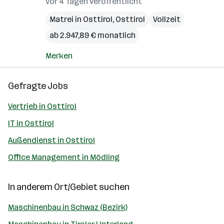
vor 4 Tagen veröffentlicht
Matrei in Osttirol
,
Osttirol
Vollzeit
ab 2.947,89 € monatlich
Merken
Gefragte Jobs
Vertrieb in Osttirol
IT in Osttirol
Außendienst in Osttirol
Office Management in Mödling
In anderem Ort/Gebiet suchen
Maschinenbau in Schwaz (Bezirk)