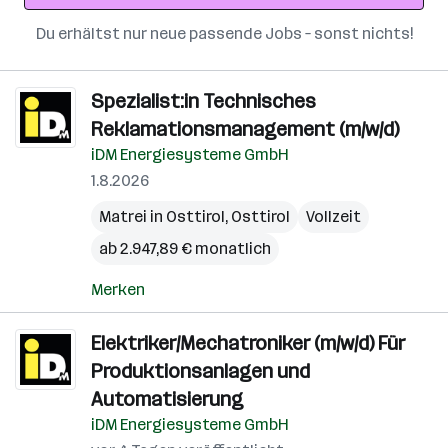
Du erhältst nur neue passende Jobs – sonst nichts!
Spezialist:in Technisches
Reklamationsmanagement (m/w/d)
iDM Energiesysteme GmbH
1.8.2026
Matrei in Osttirol
,
Osttirol
Vollzeit
ab 2.947,89 € monatlich
Merken
Elektriker/Mechatroniker (m/w/d) Für
Produktionsanlagen und
Automatisierung
iDM Energiesysteme GmbH