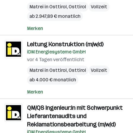
Matrei in Osttirol
,
Osttirol
Vollzeit
ab 2.947,89 € monatlich
Merken
Leitung Konstruktion (m/w/d)
iDM Energiesysteme GmbH
vor 4 Tagen veröffentlicht
Matrei in Osttirol
,
Osttirol
Vollzeit
ab 4.000 € monatlich
Merken
QM/QS Ingenieur:in mit Schwerpunkt
Lieferantenaudits und
Reklamationsbearbeitung (m/w/d)
iDM Energiesysteme GmbH