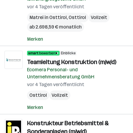
vor 4 Tagen veröffentlicht
Matrei in Osttirol
,
Osttirol
Vollzeit
ab 2.698,59 € monatlich
Merken
Einblicke
Teamleitung Konstruktion (m/w/d)
Ecomera Personal- und
Unternehmensberatung GmbH
vor 4 Tagen veröffentlicht
Osttirol
Vollzeit
Merken
Konstrukteur Betriebsmittel &
Sonderanlagen (m/w/d)