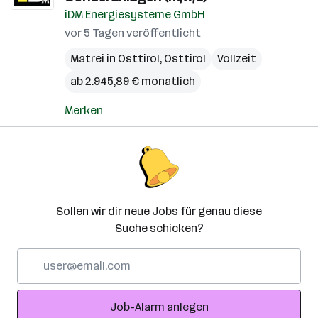
iDM Energiesysteme GmbH
vor 5 Tagen veröffentlicht
Matrei in Osttirol
,
Osttirol
Vollzeit
ab 2.945,89 € monatlich
Merken
Sollen wir dir neue Jobs für genau diese
Suche schicken?
E-
Mail-
Adresse
Job-Alarm anlegen