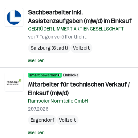
Sachbearbeiter inkl.
Assistenzaufgaben (m/w/d) im Einkauf
GEBRÜDER LIMMERT AKTIENGESELLSCHAFT
vor 7 Tagen veröffentlicht
Salzburg (Stadt)
Vollzeit
Merken
Einblicke
Mitarbeiter für technischen Verkauf /
Einkauf (m/w/d)
Ramseier Normteile GmbH
29.7.2026
Eugendorf
Vollzeit
Merken