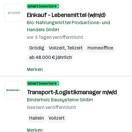
Einkauf – Lebensmittel (w/m/d)
Bio-Nahrungsmittel Produktions- und
Handels GmbH
vor 3 Tagen veröffentlicht
Grödig
Vollzeit, Teilzeit
Homeoffice
ab 48.000 € jährlich
Merken
Transport-/Logistikmanager m/w/d
Binderholz Bausysteme GmbH
Gestern veröffentlicht
Hallein
Vollzeit
Merken