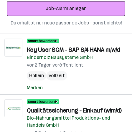
Adresse
Job-Alarm anlegen
Du erhältst nur neue passende Jobs – sonst nichts!
Key User SCM - SAP S/4 HANA m/w/d
Binderholz Bausysteme GmbH
vor 2 Tagen veröffentlicht
Hallein
Vollzeit
Merken
Qualitätssicherung - Einkauf (w/m/d)
Bio-Nahrungsmittel Produktions- und
Handels GmbH