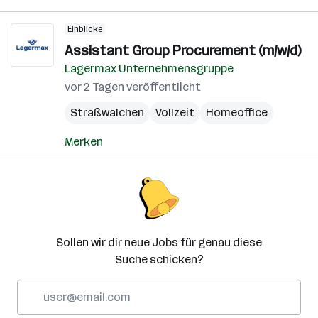
Einblicke
Assistant Group Procurement (m/w/d)
Lagermax Unternehmensgruppe
vor 2 Tagen veröffentlicht
Straßwalchen
Vollzeit
Homeoffice
Merken
Sollen wir dir neue Jobs für genau diese
Suche schicken?
E-
Mail-