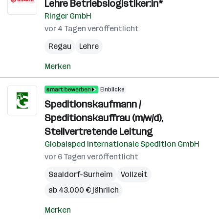
Lehre Betriebslogistiker:in*
Ringer GmbH
vor 4 Tagen veröffentlicht
Regau
Lehre
Merken
Einblicke
Speditionskaufmann /
Speditionskauffrau (m/w/d),
Stellvertretende Leitung
Globalsped Internationale Spedition GmbH
vor 6 Tagen veröffentlicht
Saaldorf-Surheim
Vollzeit
ab 43.000 € jährlich
Merken