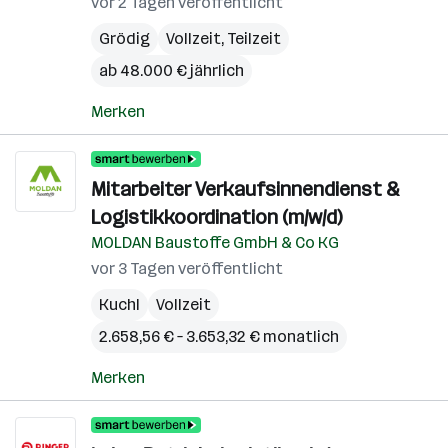
vor 2 Tagen veröffentlicht
Grödig
Vollzeit, Teilzeit
ab 48.000 € jährlich
Merken
Mitarbeiter Verkaufsinnendienst &
Logistikkoordination (m/w/d)
MOLDAN Baustoffe GmbH & Co KG
vor 3 Tagen veröffentlicht
Kuchl
Vollzeit
2.658,56 € – 3.653,32 € monatlich
Merken