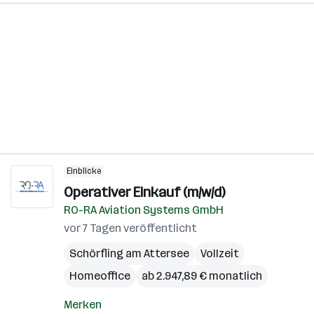
Einblicke
Operativer Einkauf (m/w/d)
RO-RA Aviation Systems GmbH
vor 7 Tagen veröffentlicht
Schörfling am Attersee
Vollzeit
Homeoffice
ab 2.947,89 € monatlich
Merken