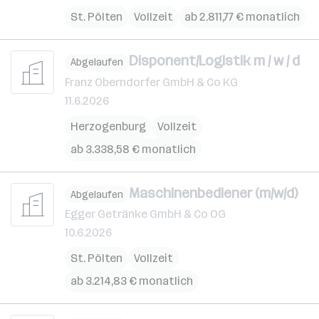
St. Pölten
Vollzeit
ab 2.811,77 € monatlich
Disponent/Logistik m / w / d
Abgelaufen
Franz Oberndorfer GmbH & Co KG
11.6.2026
Herzogenburg
Vollzeit
ab 3.338,58 € monatlich
Maschinenbediener (m/w/d)
Abgelaufen
Egger Getränke GmbH & Co OG
10.6.2026
St. Pölten
Vollzeit
ab 3.214,83 € monatlich