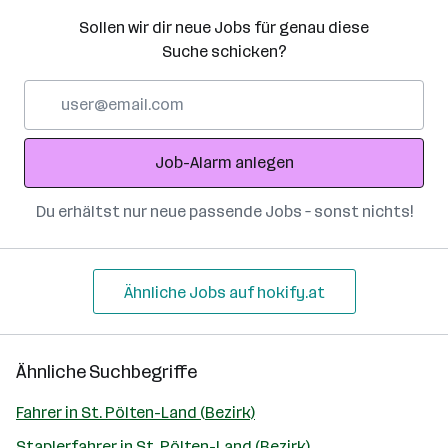
Sollen wir dir neue Jobs für genau diese
Suche schicken?
E-
Mail-
Adresse
Job-Alarm anlegen
Du erhältst nur neue passende Jobs – sonst nichts!
Ähnliche Jobs auf hokify.at
Ähnliche Suchbegriffe
Fahrer in St. Pölten-Land (Bezirk)
Staplerfahrer in St. Pölten-Land (Bezirk)