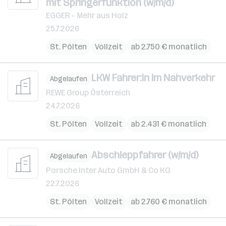
mit Springerfunktion (w/m/d)
EGGER - Mehr aus Holz
25.7.2026
St. Pölten
Vollzeit
ab 2.750 € monatlich
LKW Fahrer:in im Nahverkehr
Abgelaufen
REWE Group Österreich
24.7.2026
St. Pölten
Vollzeit
ab 2.431 € monatlich
Abschleppfahrer (w/m/d)
Abgelaufen
Porsche Inter Auto GmbH & Co KG
22.7.2026
St. Pölten
Vollzeit
ab 2.760 € monatlich