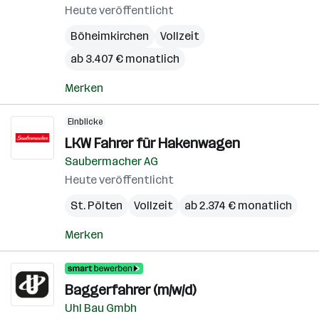
(Bezir
Heute veröffentlicht
Böheimkirchen
Vollzeit
ab 3.407 € monatlich
Merken
Einblicke
LKW Fahrer für Hakenwagen
Saubermacher AG
Heute veröffentlicht
St. Pölten
Vollzeit
ab 2.374 € monatlich
Merken
Baggerfahrer (m/w/d)
Uhl Bau Gmbh