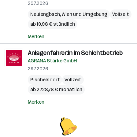
29.7.2026
Neulengbach
,
Wien und Umgebung
Vollzeit
ab 19,98 € stündlich
Merken
Anlagenfahrer:in im Schichtbetrieb
AGRANA Stärke GmbH
29.7.2026
Pischelsdorf
Vollzeit
ab 2.728,78 € monatlich
Merken