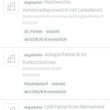
Nachwuchs-
Abgelaufen
Verkehrsdisponent:in mit Lenkdienst
Österreichische Postbus Aktiengesellschaft
3.6.2026
St. Pölten
Vollzeit
ab 3.735,90 € monatlich
Anlagenfahrer:in im
Abgelaufen
Schichtbetrieb
AGRANA Stärke GmbH
30.5.2026
Pischelsdorf
Vollzeit
ab 2.728,78 € monatlich
LKW Fahrer:in im Nahverkehr
Abgelaufen