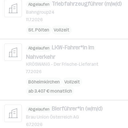
Triebfahrzeugführer (m/w/d)
Abgelaufen
Bahngroup24
11.7.2026
St. Pölten
Vollzeit
LKW-Fahrer*in im
Abgelaufen
Nahverkehr
KRÖSWANG - Der Frische-Lieferant
7.7.2026
Böheimkirchen
Vollzeit
ab 3.407 € monatlich
Bierführer*in (w/m/d)
Abgelaufen
Brau Union Österreich AG
6.7.2026