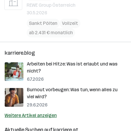
REWE Group Österreich
30.5.2026
Sankt Pölten
Vollzeit
ab 2.431 € monatlich
karriere.blog
Arbeiten bei Hitze: Was ist erlaubt und was
nicht?
6.7.2026
Burnout vorbeugen: Was tun, wenn alles zu
viel wird?
29.6.2026
Weitere Artikel anzeigen
Aktuelle Suchen auf
karriere.at