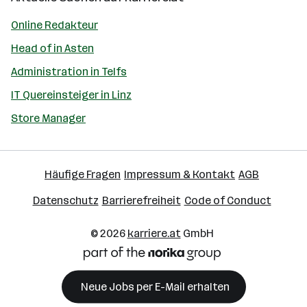
Online Redakteur
Head of in Asten
Administration in Telfs
IT Quereinsteiger in Linz
Store Manager
Häufige Fragen
Impressum & Kontakt
AGB
Datenschutz
Barrierefreiheit
Code of Conduct
© 2026
karriere.at
GmbH
Neue Jobs per E-Mail erhalten