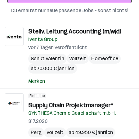
Du erhältst nur neue passende Jobs – sonst nichts!
Stellv. Leitung Accounting (m/w/d)
Iventa Group
vor 7 Tagen veröffentlicht
Sankt Valentin
Vollzeit
Homeoffice
ab 70.000 € jährlich
Merken
Einblicke
Supply Chain Projektmanager*
SYNTHESA Chemie Gesellschaft m.b.H.
31.7.2026
Perg
Vollzeit
ab 49.950 € jährlich