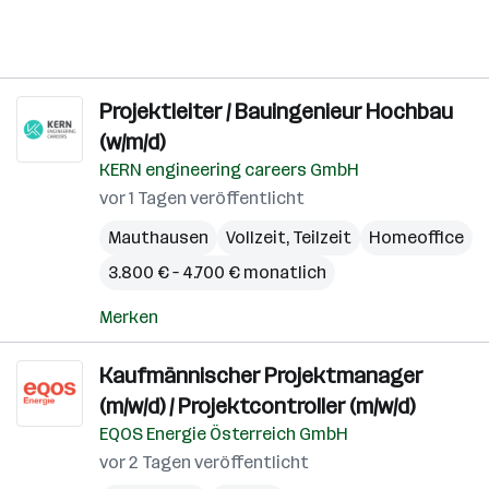
Projektleiter / Bauingenieur Hochbau
(w/m/d)
KERN engineering careers GmbH
vor 1 Tagen veröffentlicht
Mauthausen
Vollzeit, Teilzeit
Homeoffice
3.800 € – 4.700 € monatlich
Merken
Kaufmännischer Projektmanager
(m/w/d) / Projektcontroller (m/w/d)
EQOS Energie Österreich GmbH
vor 2 Tagen veröffentlicht