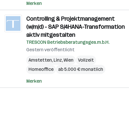
Merken
Controlling & Projektmanagement
(w/m/d) - SAP S/4HANA-Transformation
aktiv mitgestalten
TRESCON Betriebsberatungsges.m.b.H.
Gestern veröffentlicht
Amstetten
,
Linz
,
Wien
Vollzeit
Homeoffice
ab 5.000 € monatlich
Merken