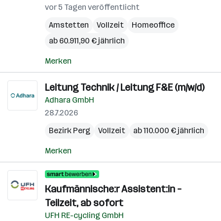
vor 5 Tagen veröffentlicht
Amstetten
Vollzeit
Homeoffice
ab 60.911,90 € jährlich
Merken
Leitung Technik / Leitung F&E (m/w/d)
Adhara GmbH
28.7.2026
Bezirk Perg
Vollzeit
ab 110.000 € jährlich
Merken
Kaufmännische:r Assistent:in –
Teilzeit, ab sofort
UFH RE-cycling GmbH