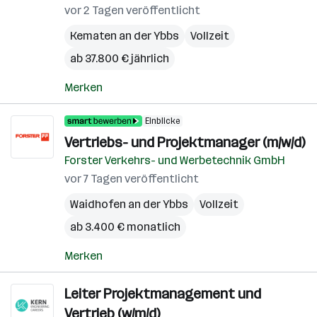
vor 2 Tagen veröffentlicht
Kematen an der Ybbs
Vollzeit
ab 37.800 € jährlich
Merken
Einblicke
Vertriebs- und Projektmanager (m/w/d)
Forster Verkehrs- und Werbetechnik GmbH
vor 7 Tagen veröffentlicht
Waidhofen an der Ybbs
Vollzeit
ab 3.400 € monatlich
Merken
Leiter Projektmanagement und
Vertrieb (w/m/d)