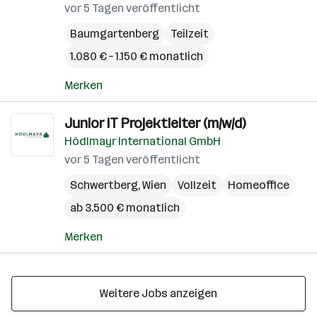
vor 5 Tagen veröffentlicht
Baumgartenberg
Teilzeit
1.080 € – 1.150 € monatlich
Merken
Junior IT Projektleiter (m/w/d)
Hödlmayr International GmbH
vor 5 Tagen veröffentlicht
Schwertberg
,
Wien
Vollzeit
Homeoffice
ab 3.500 € monatlich
Merken
Weitere Jobs anzeigen