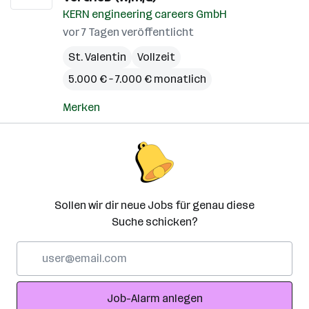
KERN engineering careers GmbH
vor 7 Tagen veröffentlicht
St. Valentin
Vollzeit
5.000 € – 7.000 € monatlich
Merken
Sollen wir dir neue Jobs für genau diese
Suche schicken?
E-
Mail-
Adresse
Job-Alarm anlegen