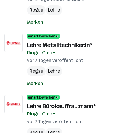
Regau
Lehre
Merken
Lehre Metalltechniker:in*
Ringer GmbH
vor 7 Tagen veröffentlicht
Regau
Lehre
Merken
Lehre Bürokauffrau:mann*
Ringer GmbH
vor 7 Tagen veröffentlicht
Regau
Lehre