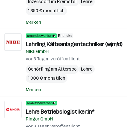
Inzersdorf im Kremstal
Lehre
1.350 € monatlich
Merken
Einblicke
Lehrling Kälteanlagentechniker (w/m/d)
NIBE GmbH
vor 5 Tagen veröffentlicht
Schörfling am Attersee
Lehre
1.000 € monatlich
Merken
Lehre Betriebslogistiker:in*
Ringer GmbH
vor 6 Tagen veröffentlicht