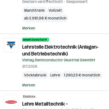
Gestern veröffentlicht
Gesponsert
Marchtrenk
Vollzeit
ab 2.981,98 € monatlich
Merken
Lehrstelle Elektrotechnik (Anlagen-
und Betriebstechnik)
Vishay Semiconductor (Austria) GesmbH
31.7.2026
Vöcklabruck
Lehre
1.260,23 € monatlich
Merken
Einblicke
Lehre Metalltechnik –