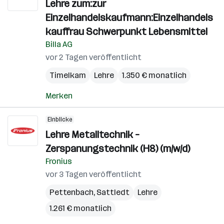
Lehre zum:zur
Einzelhandelskaufmann:Einzelhandels
kauffrau Schwerpunkt Lebensmittel
Billa AG
vor 2 Tagen veröffentlicht
Timelkam
Lehre
1.350 € monatlich
Merken
Einblicke
Lehre Metalltechnik –
Zerspanungstechnik (H8) (m/w/d)
Fronius
vor 3 Tagen veröffentlicht
Pettenbach
,
Sattledt
Lehre
1.261 € monatlich