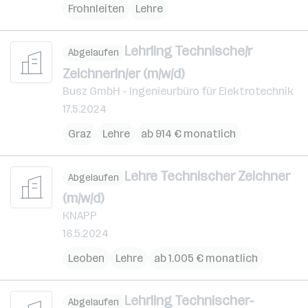
Frohnleiten
Lehre
Lehrling Technische/r
Abgelaufen
Zeichnerin/er (m/w/d)
Busz GmbH - Ingenieurbüro für Elektrotechnik
17.5.2024
Graz
Lehre
ab 914 € monatlich
Lehre Technischer Zeichner
Abgelaufen
(m/w/d)
KNAPP
16.5.2024
Leoben
Lehre
ab 1.005 € monatlich
Lehrling Technischer-
Abgelaufen