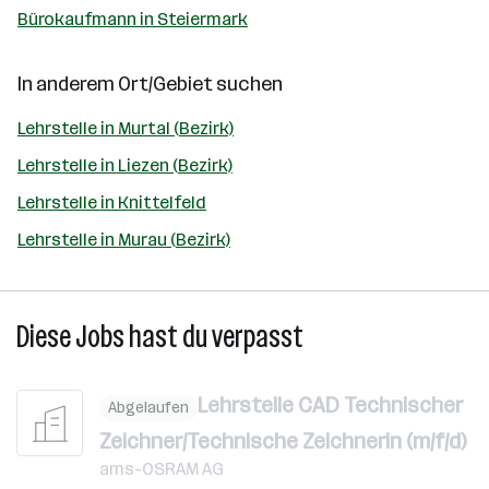
Bürokaufmann in Steiermark
In anderem Ort/Gebiet suchen
Lehrstelle in Murtal (Bezirk)
Lehrstelle in Liezen (Bezirk)
Lehrstelle in Knittelfeld
Lehrstelle in Murau (Bezirk)
Diese Jobs hast du verpasst
Lehrstelle CAD Technischer
Abgelaufen
Zeichner/Technische Zeichnerin (m/f/d)
ams-OSRAM AG