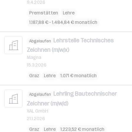
9.4.2026
Premstätten
Lehre
1.187,88 € – 1.484,84 € monatlich
Lehrstelle Technisches
Abgelaufen
Zeichnen (m/w/x)
Magna
15.3.2026
Graz
Lehre
1.071 € monatlich
Lehrling Bautechnischer
Abgelaufen
Zeichner (m/w/d)
XAL GmbH
21.1.2026
Graz
Lehre
1.223,52 € monatlich