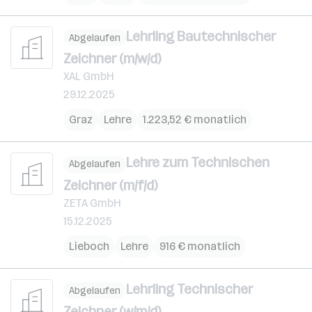
Lehrling Bautechnischer
Abgelaufen
Zeichner (m/w/d)
XAL GmbH
29.12.2025
Graz
Lehre
1.223,52 € monatlich
Lehre zum Technischen
Abgelaufen
Zeichner (m/f/d)
ZETA GmbH
15.12.2025
Lieboch
Lehre
916 € monatlich
Lehrling Technischer
Abgelaufen
Zeichner (w/m/d)