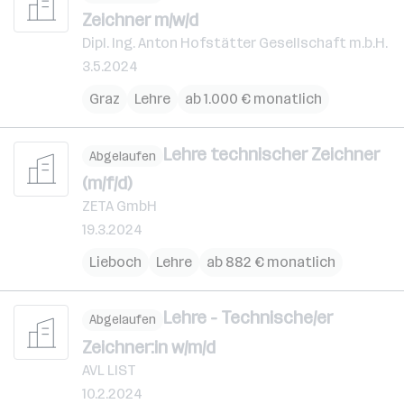
Zeichner m/w/d
Dipl. Ing. Anton Hofstätter Gesellschaft m.b.H.
3.5.2024
Graz
Lehre
ab 1.000 € monatlich
Lehre technischer Zeichner
Abgelaufen
(m/f/d)
ZETA GmbH
19.3.2024
Lieboch
Lehre
ab 882 € monatlich
Lehre - Technische/er
Abgelaufen
Zeichner:in w/m/d
AVL LIST
10.2.2024