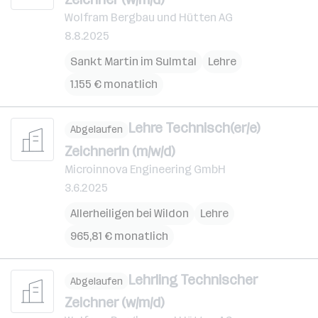
Wolfram Bergbau und Hütten AG
8.8.2025
Sankt Martin im Sulmtal
Lehre
1.155 € monatlich
Lehre Technisch(er/e)
Abgelaufen
ZeichnerIn (m/w/d)
Microinnova Engineering GmbH
3.6.2025
Allerheiligen bei Wildon
Lehre
965,81 € monatlich
Lehrling Technischer
Abgelaufen
Zeichner (w/m/d)