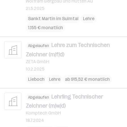
Wolfram Bergbau und Hütten AG
21.5.2025
Sankt Martin im Sulmtal
Lehre
1.155 € monatlich
Lehre zum Technischen
Abgelaufen
Zeichner (m/f/d)
ZETA GmbH
10.2.2025
Lieboch
Lehre
ab 915,52 € monatlich
Lehrling Technischer
Abgelaufen
Zeichner (m/w/d)
Komptech GmbH
18.7.2024