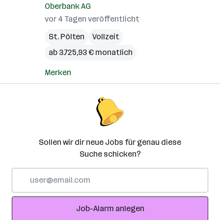
Oberbank AG
vor 4 Tagen veröffentlicht
St. Pölten
Vollzeit
ab 3.725,93 € monatlich
Merken
Sollen wir dir neue Jobs für genau diese
Suche schicken?
E-
Mail-
Adresse
Job-Alarm anlegen