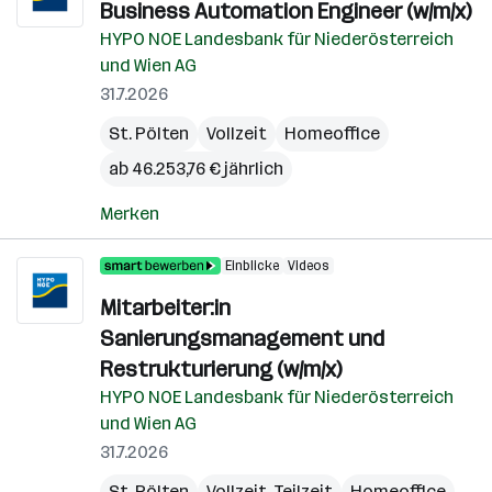
Business Automation Engineer (w/m/x)
HYPO NOE Landesbank für Niederösterreich
und Wien AG
31.7.2026
St. Pölten
Vollzeit
Homeoffice
ab 46.253,76 € jährlich
Merken
Einblicke
Videos
Mitarbeiter:in
Sanierungsmanagement und
Restrukturierung (w/m/x)
HYPO NOE Landesbank für Niederösterreich
und Wien AG
31.7.2026
St. Pölten
Vollzeit, Teilzeit
Homeoffice