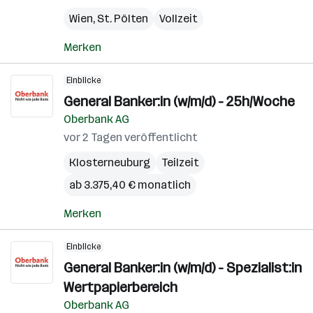
Wien
,
St. Pölten
Vollzeit
Merken
Einblicke
General Banker:in (w/m/d) - 25h/Woche
Oberbank AG
vor 2 Tagen veröffentlicht
Klosterneuburg
Teilzeit
ab 3.375,40 € monatlich
Merken
Einblicke
General Banker:in (w/m/d) - Spezialist:in
Wertpapierbereich
Oberbank AG