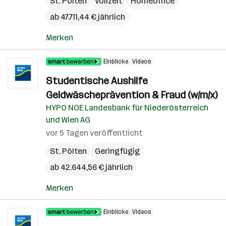
St. Pölten
Vollzeit
Homeoffice
ab 47.711,44 € jährlich
Merken
Einblicke
Videos
Studentische Aushilfe
Geldwäscheprävention & Fraud (w/m/x)
HYPO NOE Landesbank für Niederösterreich
und Wien AG
vor 5 Tagen veröffentlicht
St. Pölten
Geringfügig
ab 42.644,56 € jährlich
Merken
Einblicke
Videos