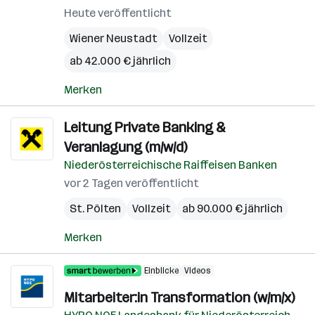
Heute veröffentlicht
Wiener Neustadt
Vollzeit
ab 42.000 € jährlich
Merken
Leitung Private Banking &
Veranlagung (m/w/d)
Niederösterreichische Raiffeisen Banken
vor 2 Tagen veröffentlicht
St. Pölten
Vollzeit
ab 90.000 € jährlich
Merken
Einblicke
Videos
Mitarbeiter:in Transformation (w/m/x)