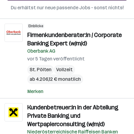
Du erhältst nur neue passende Jobs – sonst nichts!
Einblicke
Firmenkundenberater:in / Corporate
Banking Expert (w/m/d)
Oberbank AG
vor 5 Tagen veröffentlicht
St. Pölten
Vollzeit
ab 4.206,12 € monatlich
Merken
Kundenbetreuer:in in der Abteilung
Private Banking und
Wertpapierconsulting (w/m/d)
Niederösterreichische Raiffeisen Banken