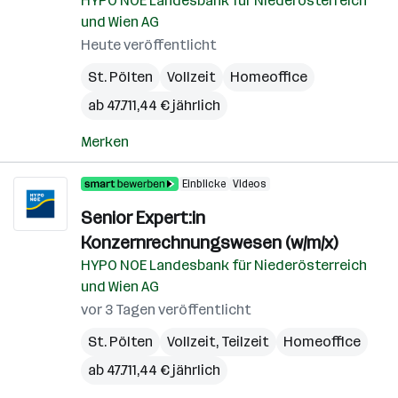
HYPO NOE Landesbank für Niederösterreich
und Wien AG
Heute veröffentlicht
St. Pölten
Vollzeit
Homeoffice
ab 47.711,44 € jährlich
Merken
Einblicke
Videos
Senior Expert:in
Konzernrechnungswesen (w/m/x)
HYPO NOE Landesbank für Niederösterreich
und Wien AG
vor 3 Tagen veröffentlicht
St. Pölten
Vollzeit, Teilzeit
Homeoffice
ab 47.711,44 € jährlich