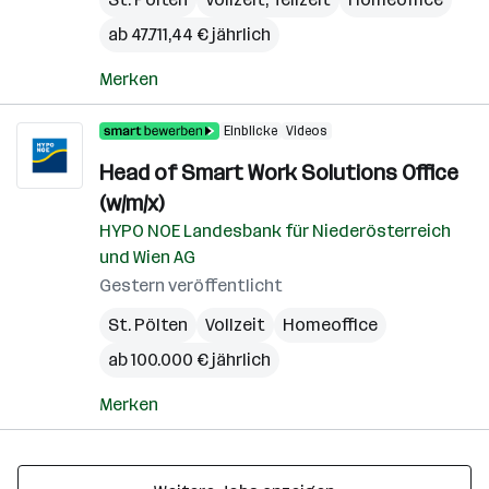
ab 47.711,44 € jährlich
Merken
Einblicke
Videos
Head of Smart Work Solutions Office
(w/m/x)
HYPO NOE Landesbank für Niederösterreich
und Wien AG
Gestern veröffentlicht
St. Pölten
Vollzeit
Homeoffice
ab 100.000 € jährlich
Merken