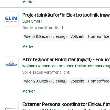
Merken
Projekteinkäufer*in Elektrotechnik (m/w
ELIN GmbH
Gestern veröffentlicht
Wien 23. Bezirk (Liesing)
Vollzeit
Homeoffice
Merken
Strategischer Einkäufer (m/w/d) – Fokus
Wojnars Wiener Leckerbissen Delikatessenerz
vor 4 Tagen veröffentlicht
Wien 23. Bezirk (Liesing)
Vollzeit
Homeoffice
Merken
Externer Personalkoordinator Einkauf (m