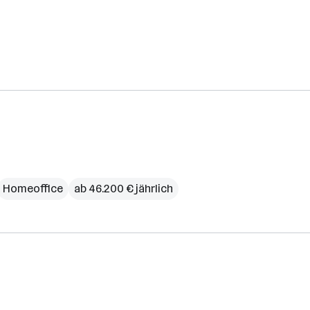
Homeoffice
ab 46.200 € jährlich