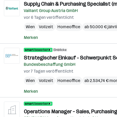
Supply Chain & Purchasing Specialist (m/
Vaillant Group Austria GmbH
vor 6 Tagen veröffentlicht
Wien
Vollzeit
Homeoffice
ab 50.000 € jährl
Merken
Einblicke
Strategischer Einkauf - Schwerpunkt S
Bundesbeschaffung GmbH
vor 7 Tagen veröffentlicht
Wien
Vollzeit
Homeoffice
ab 2.534,74 € mo
Merken
Operations Manager – Sales, Purchasing