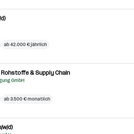
/d)
ab 42.000 € jährlich
: Rohstoffe & Supply Chain
eugung GmbH
ab 3.500 € monatlich
/w/d)