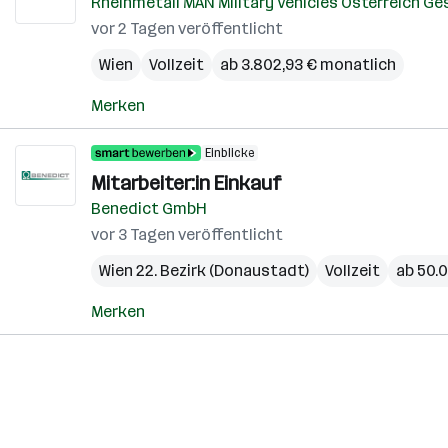
Rheinmetall MAN Military Vehicles Österreich G
vor 2 Tagen veröffentlicht
Wien
Vollzeit
ab 3.802,93 € monatlich
Merken
Einblicke
Mitarbeiter:in Einkauf
Benedict GmbH
vor 3 Tagen veröffentlicht
Wien 22. Bezirk (Donaustadt)
Vollzeit
ab 50.0
Merken