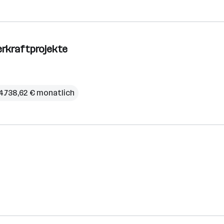
erkraftprojekte
4.738,62 € monatlich