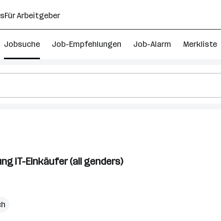
ns
Für Arbeitgeber
Jobsuche
Job-Empfehlungen
Job-Alarm
Merkliste
ng IT-Einkäufer (all genders)
ch