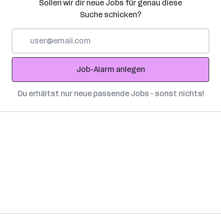
Sollen wir dir neue Jobs für genau diese
Suche schicken?
E-
Mail-
Adresse
Job-Alarm anlegen
Du erhältst nur neue passende Jobs – sonst nichts!